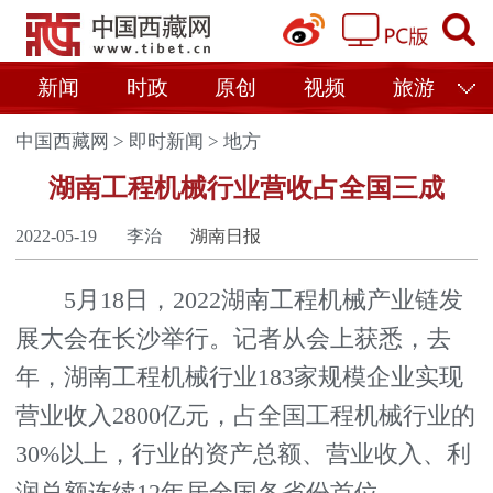
新闻
时政
原创
视频
旅游
中国西藏网
>
即时新闻
>
地方
湖南工程机械行业营收占全国三成
2022-05-19
李治
湖南日报
5月18日，2022湖南工程机械产业链发
展大会在长沙举行。记者从会上获悉，去
年，湖南工程机械行业183家规模企业实现
营业收入2800亿元，占全国工程机械行业的
30%以上，行业的资产总额、营业收入、利
润总额连续12年居全国各省份首位。