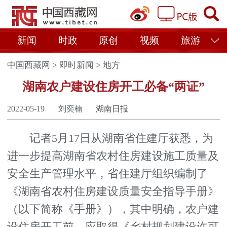
新闻
时政
原创
视频
旅游
中国西藏网
>
即时新闻
>
地方
湖南农户建设住房开工必备“两证”
2022-05-19
刘奕楠
湖南日报
记者5月17日从湖南省住建厅获悉，为
进一步提高湖南省农村住房建设施工质量及
安全生产管理水平，省住建厅组织编制了
《湖南省农村住房建设质量安全指导手册》
（以下简称《手册》），其中明确，农户建
设住房开工前，应取得《乡村规划建设许可