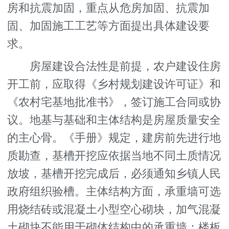
房和抗震加固，重点从危房加固、抗震加
固、加固施工工艺等方面提出具体建设要
求。
房屋建设合法性是前提，农户建设住房
开工前，应取得《乡村规划建设许可证》和
《农村宅基地批准书》，签订施工合同或协
议。地基与基础和主体结构是房屋质量安全
的主心骨。《手册》规定，建房前先进行地
质勘查，基槽开挖应依据当地不同土质情况
放坡，基槽开挖完成后，必须通知乡镇人民
政府组织验槽。主体结构方面，承重墙可选
用烧结砖或混凝土小型空心砌块，加气混凝
土砌块不能用于砌体结构中的承重墙；楼板