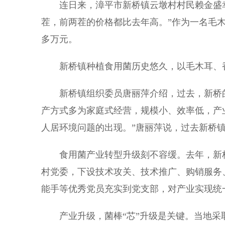
连日来，漳平市新桥镇云墩村村民赖金盛幸
茬，前两茬的价格都比去年高。”作为一名毛木
多万元。
新桥镇种植食用菌历史悠久，以毛木耳、香
新桥镇组织委员唐丽萍介绍，过去，新桥的
产方式多为家庭式经营，规模小、效率低，产
人居环境问题的出现。”唐丽萍说，过去新桥镇
食用菌产业转型升级刻不容缓。去年，新桥镇
村党委，下设技术攻关、技术推广、购销服务、
能手等优秀党员充实到党支部，对产业实现统
产业升级，菌棒“芯”升级是关键。当地采取