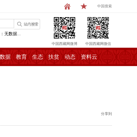
中国搜索
：无数据...
中国西藏网微博
中国西藏网微信
数据
教育
生态
扶贫
动态
资料云
分享到