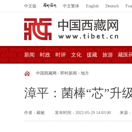
中文版
中文繁体
English
Deutsch
Fra
新闻
时政
时评
文化
援藏
旅游
藏医
中国西藏网
即时新闻
地方
>
>
漳平：菌棒“芯”升
作者：戴敏
发布时间：2022-05-29 14:03:00
来源：