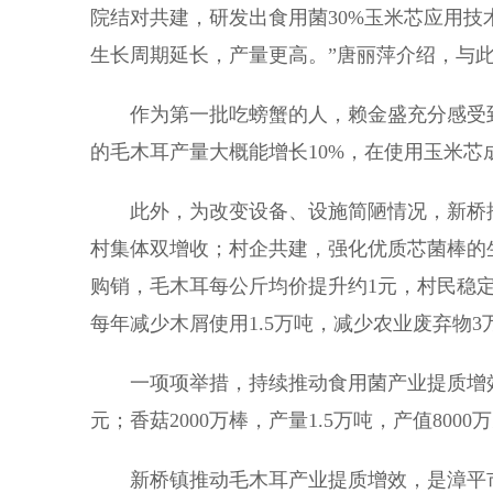
院结对共建，研发出食用菌30%玉米芯应用技
生长周期延长，产量更高。”唐丽萍介绍，与此
作为第一批吃螃蟹的人，赖金盛充分感受到菌
的毛木耳产量大概能增长10%，在使用玉米芯
此外，为改变设备、设施简陋情况，新桥推行
村集体双增收；村企共建，强化优质芯菌棒的生
购销，毛木耳每公斤均价提升约1元，村民稳
每年减少木屑使用1.5万吨，减少农业废弃物3
一项项举措，持续推动食用菌产业提质增效。
元；香菇2000万棒，产量1.5万吨，产值8000
新桥镇推动毛木耳产业提质增效，是漳平市