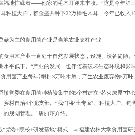
福地忙碌着——他家的毛木耳迎来丰收。“这是今年第
耳种植大户，赖金盛共种下22万棒毛木耳，今年已收入1
菇为主的食用菌产业是当地农业支柱产业。
食用菌产业一直处于自然发展状态，设施、设备简陋。
业水平低下。“产业的发展，也伴随着破坏生态环境和影
食用菌产业每年消耗13万吨木屑，产生农业废弃物5万吨
党委在食用菌种植较集中的5个村建立“芯火燎原”中
乡村自治4个党支部。“我们将‘土专家’、种植大户、销
一的规划管理。”唐丽萍介绍。
“党委+院校+研发基地”模式，与福建农林大学食用菌研