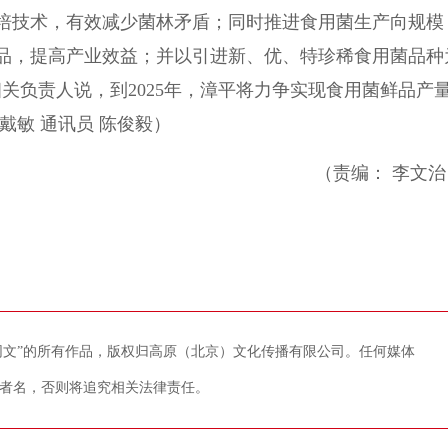
培技术，有效减少菌林矛盾；同时推进食用菌生产向规模
品，提高产业效益；并以引进新、优、特珍稀食用菌品种
关负责人说，到2025年，漳平将力争实现食用菌鲜品产
戴敏 通讯员 陈俊毅）
（责编： 李文治
藏网文”的所有作品，版权归高原（北京）文化传播有限公司。任何媒体
者名，否则将追究相关法律责任。