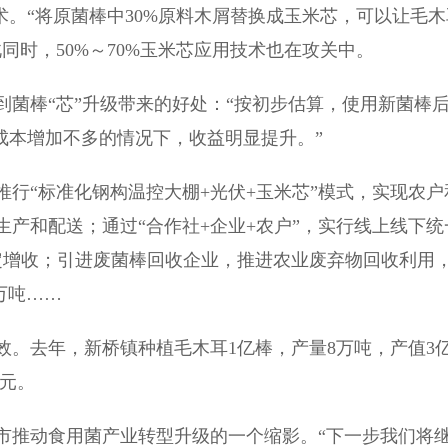
术。“将原菌棒中30%原料木屑替换成玉米芯，可以让毛木
同时，50%～70%玉米芯应用技术也在攻关中。
棒“芯”升级带来的好处：“按初步估算，使用新菌棒
成本增加不多的情况下，收益明显提升。”
“标准化钢构温控大棚+光伏+玉米芯”模式，实现农户
产和配送；通过“合作社+企业+农户”，实行线上线下统
定增收；引进废菌棒回收企业，推进农业废弃物回收利用
万吨……
去年，新桥镇种植毛木耳1亿棒，产量8万吨，产值3
万元。
推动食用菌产业转型升级的一个缩影。“下一步我们将