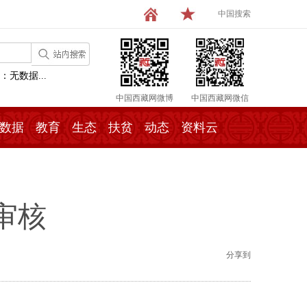
中国搜索
：无数据...
中国西藏网微博
中国西藏网微信
数据
教育
生态
扶贫
动态
资料云
审核
分享到