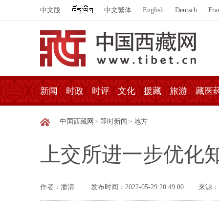
中文版
中文繁体
English
Deutsch
Fra
新闻
时政
时评
文化
援藏
旅游
藏医
中国西藏网
即时新闻
地方
>
>
上交所进一步优化
作者：潘清
发布时间：2022-05-29 20:49:00
来源：