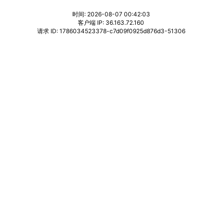
时间: 2026-08-07 00:42:03
客户端 IP: 36.163.72.160
请求 ID: 1786034523378-c7d09f0925d876d3-51306