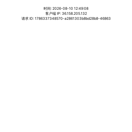
时间: 2026-08-10 12:49:08
客户端 IP: 36.158.205.132
请求 ID: 1786337348570-a2861303b8bd28b8-46863