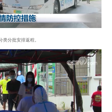
分类分批安排返程。