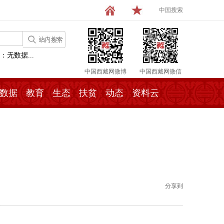
中国搜索
：无数据...
中国西藏网微博
中国西藏网微信
数据
教育
生态
扶贫
动态
资料云
分享到