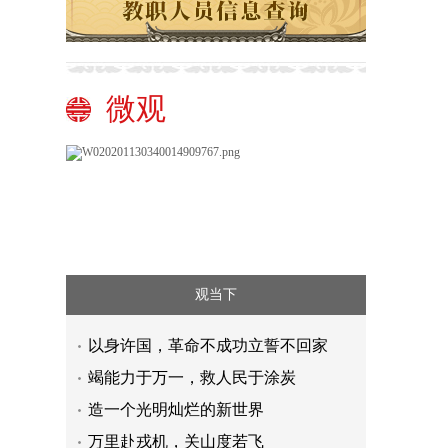
微观
观当下
以身许国，革命不成功立誓不回家
竭能力于万一，救人民于涂炭
造一个光明灿烂的新世界
万里赴戎机，关山度若飞