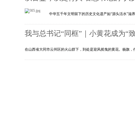
中华五千年文明留下的历史文化遗产如“源头活水”滋
我与总书记“同框”｜小黄花成为“致
在山西省大同市云州区的火山群下，到处是迎风摇曳的黄花。杨旗，