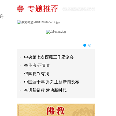
。
专题推荐
升
中央第七次西藏工作座谈会
奋斗者·正青春
强国复兴有我
中国这十年·系列主题新闻发布
奋进新征程 建功新时代