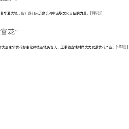
[详细]
养着华夏大地，指引我们从历史长河中汲取文化自信的力量。
富花”
[详细]
作为唐家堡黄花标准化种植基地负责人，正带领当地村民大力发展黄花产业。