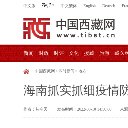
中文版
中文繁体
English
Deutsch
Fra
新闻
时政
时评
文化
援藏
旅游
藏医
中国西藏网
即时新闻
地方
>
>
海南抓实抓细疫情
作者：从今天
发布时间：2022-08-10 14:50:00
来源