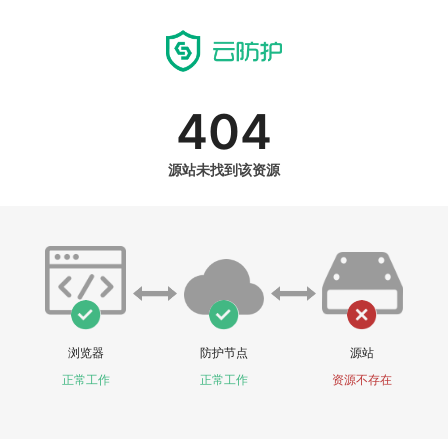
404
源站未找到该资源
浏览器
防护节点
源站
正常工作
正常工作
资源不存在