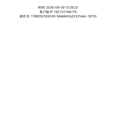
时间: 2026-08-09 13:26:23
客户端 IP: 183.131.198.176
请求 ID: 1786253183006-56db642a23321ebc-16725