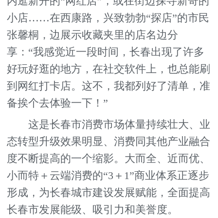
内逛新开的“网红店”，或在街边探寻新奇的
小店……在西康路，兴致勃勃“探店”的市民
张馨桐，边展示收藏夹里的店名边分
享：“我感觉近一段时间，长春出现了许多
好玩好逛的地方，在社交软件上，也总能刷
到网红打卡店。这不，我都列好了清单，准
备挨个去体验一下！”
这是长春市消费市场体量持续壮大、业
态转型升级效果明显、消费同其他产业融合
度不断提高的一个缩影。大而全、近而优、
小而特＋云端消费的“3＋1”商业体系正逐步
形成，为长春城市建设发展赋能，全面提高
长春市发展能级、吸引力和美誉度。