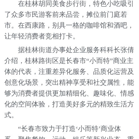
在桂林胡同美食步行街，特色小吃吸引
了众多市民游客前来品尝，摊位前门庭若
市。在西康路，别具一格的咖啡馆和酒吧，
让年轻消费者竞相打卡。
据桂林街道办事处企业服务科科长张倩
介绍，桂林路街区是长春市“小而特”商业主
体的代表，注重差异化服务、品质化运营及
创意化场景，突出精神享受和社交属性，能
够为消费者提供更加精细化、趣味化、情感
化的空间体验，打造美好多元的精致生活方
式。
“长春市致力于打造‘小而特’商业体