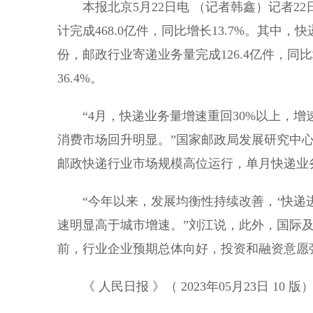
本报北京5月22日电 （记者韩鑫）记者22
计完成468.0亿件，同比增长13.7%。其中，
份，邮政行业寄递业务量完成126.4亿件，同比
36.4%。
“4月，快递业务量增速重回30%以上，增
消费市场回升明显。”国家邮政局发展研究中
邮政快递行业市场规模高位运行，单月快递业
“今年以来，发展均衡性持续改善，‘快递进
速明显高于城市增速。”刘江说，此外，国际
前，行业企业预期总体向好，投资和融资意愿
《 人民日报 》（ 2023年05月23日 10 版