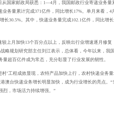
日从国家邮政局获悉：1—4月，我国邮政行业寄递业务量
快递业务量累计完成371亿件，同比增长17%。单月来看，4
增长30.5%。其中，快递业务量完成102.1亿件，同比增长
速较上月加快13个百分点以上，反映出行业增速逐月修复
心战略规划研究部主任刘江表示，总体看，今年以来，我
务量超百亿件成为常态，充分彰显了行业发展的韧性。
村’工程成效显现，农特产品加快上行，农村快递业务量
及港澳台快递业务增长明显加快，成为行业增长的亮点。“
强烈，市场活力持续增强。”
）