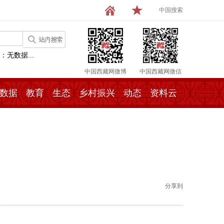
中国搜索
：无数据...
中国西藏网微博
中国西藏网微信
数据
教育
生态
乡村振兴
动态
资料云
分享到