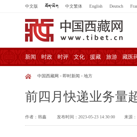
中文版
中文繁体
English
Deutsch
Fra
新闻
时政
时评
文化
援藏
旅游
藏医
中国西藏网
即时新闻
地方
>
>
前四月快递业务量
作者：韩鑫
发布时间：2023-05-23 14:30:00
来源：