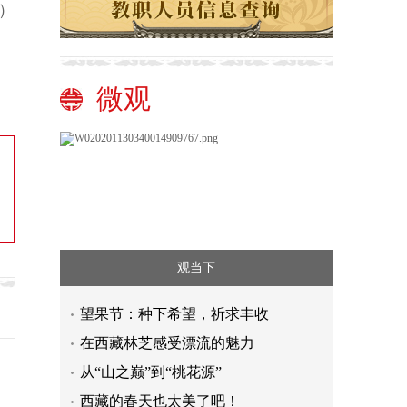
）
微观
观当下
望果节：种下希望，祈求丰收
在西藏林芝感受漂流的魅力
从“山之巅”到“桃花源”
西藏的春天也太美了吧！