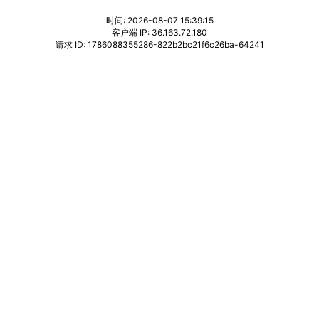
时间: 2026-08-07 15:39:15
客户端 IP: 36.163.72.180
请求 ID: 1786088355286-822b2bc21f6c26ba-64241