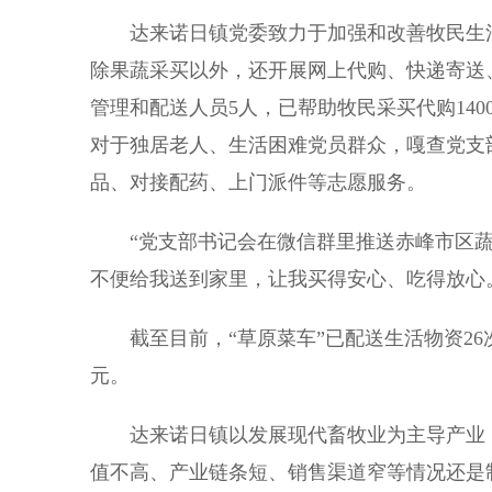
达来诺日镇党委致力于加强和改善牧民生活条
除果蔬采买以外，还开展网上代购、快递寄送
管理和配送人员5人，已帮助牧民采买代购14
对于独居老人、生活困难党员群众，嘎查党支
品、对接配药、上门派件等志愿服务。
“党支部书记会在微信群里推送赤峰市区蔬
不便给我送到家里，让我买得安心、吃得放心。
截至目前，“草原菜车”已配送生活物资26次
元。
达来诺日镇以发展现代畜牧业为主导产业，
值不高、产业链条短、销售渠道窄等情况还是