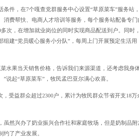
件，在7个嘎查党群服务中心设置“草原菜车”服务站
、消费帮扶、电商人才培训等服务，每个服务站配备专门
00多次，在增加就业岗位的同时实现商品配送到户。同时
部组建“党员暖心服务小分队”，每周上门开展预定生活用
菜水果当天销售价格，告诉我们来源渠道，还考虑我身
”说起“草原菜车”，牧民孟巴亚尔满心欢喜。
，受益群众超过2300户，累计为牧民群众节省开支18万
虽然兴办了奶业振兴合作社和家庭牧场，但是奶制品附
制约了产业发展。