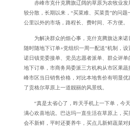
赤峰市克什克腾旗辽阔的草原为农牧业发展
较分散，长期以来，“买菜难、买菜贵”的问
公里以外的市场，路程长、费时间、不方便。
为解决群众的烦心事，克什克腾旗达来诺日
随时随地下订单+党组织一周一配送”机制，设
诺日镇党委接单、党员志愿者派单、群众评单
地下订单，市商务局委派三方机构从市区果蔬
峰市区当日销售价格，对比本地售价有明显优
了贡格尔草原上一道靓丽的风景线。
“真是太省心了，昨天手机上一下单，今天
满心欢喜地说。巴达玛一直生活在草原上，买菜
会不新鲜，平时还要养牛，买点儿新鲜蔬菜对