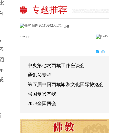
比
专题推荐
百
民
来
随
中央第七次西藏工作座谈会
赤
通讯员专栏
成
第五届中国西藏旅游文化国际博览会
强国复兴有我
2023全国两会
，
就