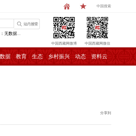
中国搜索
：无数据...
中国西藏网微博
中国西藏网微信
数据
教育
生态
乡村振兴
动态
资料云
分享到