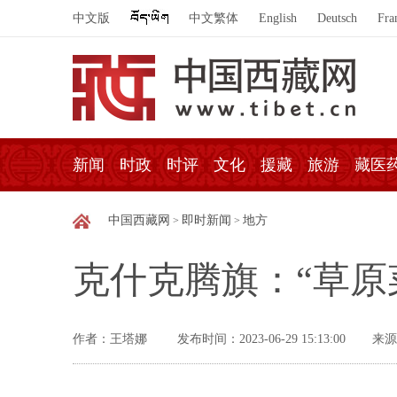
中文版
中文繁体
English
Deutsch
Fra
新闻
时政
时评
文化
援藏
旅游
藏医
中国西藏网
即时新闻
地方
>
>
克什克腾旗：“草原
作者：王塔娜
发布时间：2023-06-29 15:13:00
来源