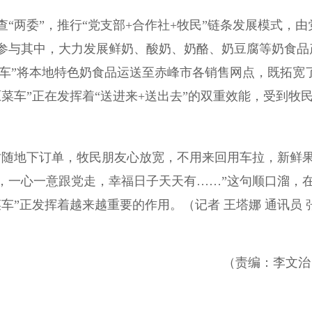
两委”，推行“党支部+合作社+牧民”链条发展模式，由
参与其中，大力发展鲜奶、酸奶、奶酪、奶豆腐等奶食品
原菜车”将本地特色奶食品运送至赤峰市各销售网点，既拓宽
菜车”正在发挥着“送进来+送出去”的双重效能，受到牧
随地下订单，牧民朋友心放宽，不用来回用车拉，新鲜
，一心一意跟党走，幸福日子天天有……”这句顺口溜，
车”正发挥着越来越重要的作用。（记者 王塔娜 通讯员 
（责编：李文治