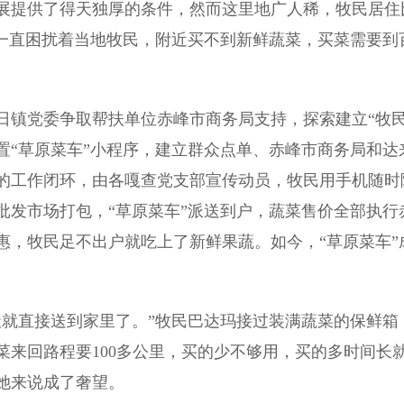
提供了得天独厚的条件，然而这里地广人稀，牧民居住
题一直困扰着当地牧民，附近买不到新鲜蔬菜，买菜需要到
镇党委争取帮扶单位赤峰市商务局支持，探索建立“牧
置“草原菜车”小程序，建立群众点单、赤峰市商务局和达
的工作闭环，由各嘎查党支部宣传动员，牧民用手机随时
批发市场打包，“草原菜车”派送到户，蔬菜售价全部执行
惠，牧民足不出户就吃上了新鲜果蔬。如今，“草原菜车”
就直接送到家里了。”牧民巴达玛接过装满蔬菜的保鲜箱
来回路程要100多公里，买的少不够用，买的多时间长
她来说成了奢望。