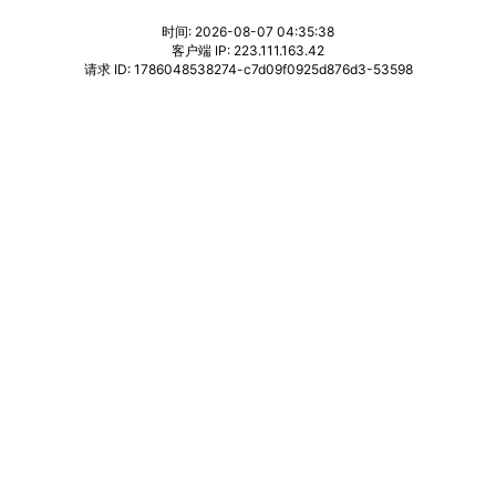
时间: 2026-08-07 04:35:38
客户端 IP: 223.111.163.42
请求 ID: 1786048538274-c7d09f0925d876d3-53598