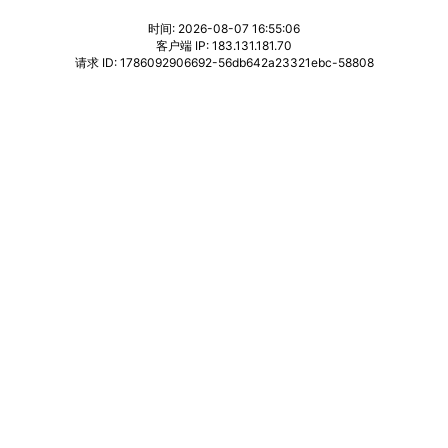
时间: 2026-08-07 16:55:06
客户端 IP: 183.131.181.70
请求 ID: 1786092906692-56db642a23321ebc-58808