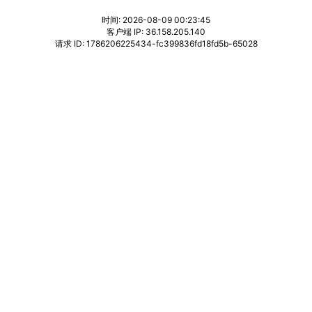
时间: 2026-08-09 00:23:45
客户端 IP: 36.158.205.140
请求 ID: 1786206225434-fc399836fd18fd5b-65028