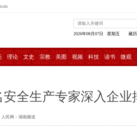
ncais
2026年08月07日 星期五
藏历
药
理论
文史
宗教
美图
视频
科技
读书
微观
名安全生产专家深入企业
 人民网－湖南频道