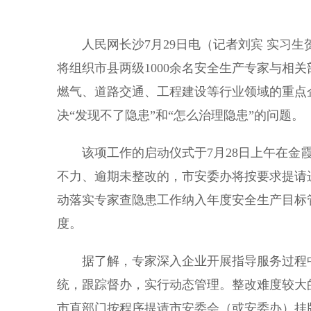
人民网长沙7月29日电（记者刘宾 实习生贺
将组织市县两级1000余名安全生产专家与相
燃气、道路交通、工程建设等行业领域的重点
决“发现不了隐患”和“怎么治理隐患”的问题。
该项工作的启动仪式于7月28日上午在金霞
不力、逾期未整改的，市安委办将按要求提请
动落实专家查隐患工作纳入年度安全生产目标
度。
据了解，专家深入企业开展指导服务过程中
统，跟踪督办，实行动态管理。整改难度较大
市直部门按程序提请市安委会（或安委办）挂