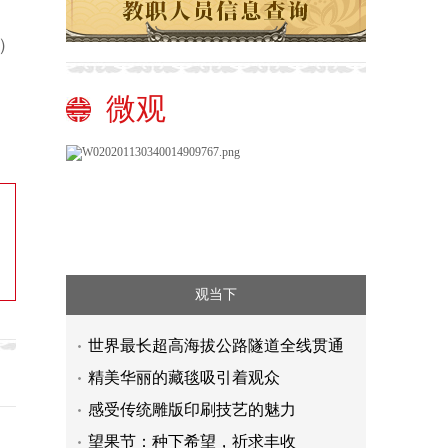
）
微观
观当下
世界最长超高海拔公路隧道全线贯通
精美华丽的藏毯吸引着观众
感受传统雕版印刷技艺的魅力
望果节：种下希望，祈求丰收