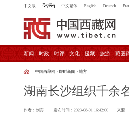
中文版
中文繁体
English
Deutsch
Fra
新闻
时政
时评
文化
援藏
旅游
藏医
中国西藏网
即时新闻
地方
>
>
湖南长沙组织千余
作者：刘宾
发布时间：2023-08-01 16:42:00
来源：