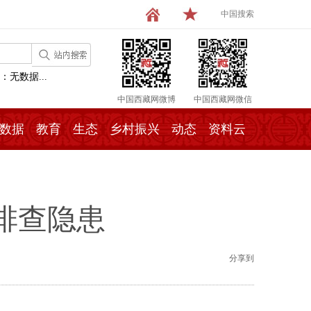
中国搜索
：无数据...
中国西藏网微博
中国西藏网微信
数据
教育
生态
乡村振兴
动态
资料云
排查隐患
分享到