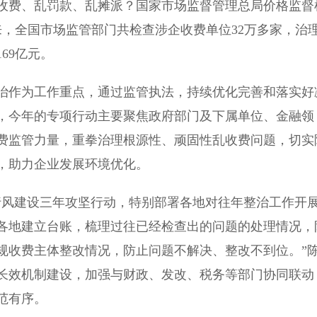
费、乱罚款、乱摊派？国家市场监督管理总局价格监督
，全国市场监管部门共检查涉企收费单位32万多家，治
69亿元。
作为工作重点，通过监管执法，持续优化完善和落实好
，今年的专项行动主要聚焦政府部门及下属单位、金融领
费监管力量，重拳治理根源性、顽固性乱收费问题，切实
，助力企业发展环境优化。
风建设三年攻坚行动，特别部署各地对往年整治工作开
各地建立台账，梳理过往已经检查出的问题的处理情况，
规收费主体整改情况，防止问题不解决、整改不到位。”
长效机制建设，加强与财政、发改、税务等部门协同联动
范有序。