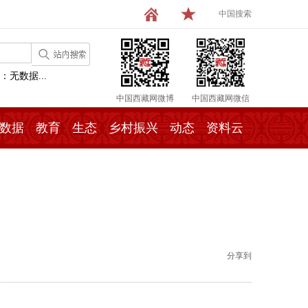
中国搜索
：无数据...
中国西藏网微博
中国西藏网微信
数据
教育
生态
乡村振兴
动态
资料云
分享到