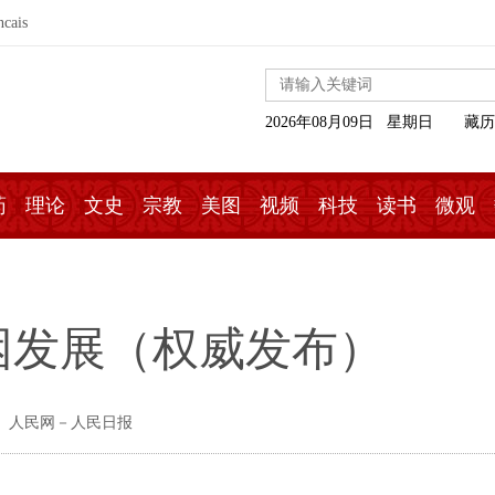
ncais
2026年08月09日 星期日
藏历
药
理论
文史
宗教
美图
视频
科技
读书
微观
困发展（权威发布）
： 人民网－人民日报