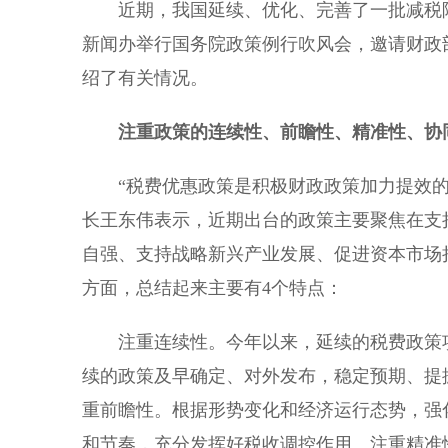
近期，我国延续、优化、完善了一批减税降
新闻办举行国务院政策例行吹风会，邀请财政
绍了有关情况。
注重政策的连续性、前瞻性、精准性、协
“税费优惠政策是积极财政政策加力提效的
长王东伟表示，近期出台的政策主要聚焦在支
自强、支持战略新兴产业发展、促进资本市场
方面，总结起来主要有4个特点：
注重连续性。今年以来，延续的税费政策项
续的政策及早确定、对外发布，稳定预期、提
重前瞻性。根据形势变化和经济运行态势，强
和节奏，充分发挥好税收调控作用。注重精准