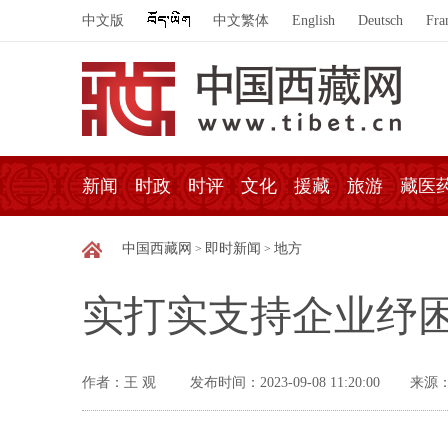
中文版
中文繁体
English
Deutsch
Fra
新闻
时政
时评
文化
援藏
旅游
藏医
中国西藏网
即时新闻
地方
>
>
实打实支持企业纾
作者：王 观
发布时间：2023-09-08 11:20:00
来源