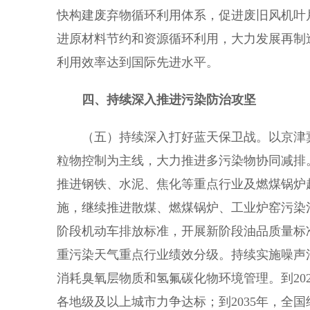
快构建废弃物循环利用体系，促进废旧风机叶
进原材料节约和资源循环利用，大力发展再制造
利用效率达到国际先进水平。
四、持续深入推进污染防治攻坚
（五）持续深入打好蓝天保卫战。以京津冀
粒物控制为主线，大力推进多污染物协同减排
推进钢铁、水泥、焦化等重点行业及燃煤锅炉
施，继续推进散煤、燃煤锅炉、工业炉窑污染
阶段机动车排放标准，开展新阶段油品质量标
重污染天气重点行业绩效分级。持续实施噪声
消耗臭氧层物质和氢氟碳化物环境管理。到202
各地级及以上城市力争达标；到2035年，全国