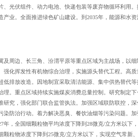
片、光伏组件、动力电池、快递包装等废弃物循环利用。
产业。全面推进绿色矿山建设。到2035年，能源和水资
及周边、长三角、汾渭平原等重点区域为主战场，以细
。强化挥发性有机物综合治理，实施源头替代工程。高质
超低排放改造。因地制宜采取清洁能源、集中供热替代等
治理。重点区域持续实施煤炭消费总量控制。研究制定下
准研究，强化部门联合监管执法。加强区域联防联控，深
污染防治行动。着力解决恶臭、餐饮油烟等污染问题。加
7年，全国细颗粒物平均浓度下降到28微克/立方米以下
细颗粒物浓度下降到25微克/立方米以下，实现空气常新