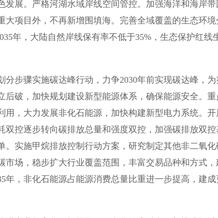
色发展。严格河湖水域岸线空间管控。加强海洋和海岸带
重大项目外，不再新增围填海。完善全域覆盖的生态环境
2035年，大陆自然岸线保有率不低于35%，生态保护红线
步骤实施碳达峰行动，力争2030年前实现碳达峰，为
先立后破，加快规划建设新型能源体系，确保能源安全。重
利用，大力发展非化石能源，加快构建新型电力系统。开
耗双控逐步转向碳排放总量和强度双控，加强碳排放双控
单。实施甲烷排放控制行动方案，研究制定其他非二氧化
碳市场，稳步扩大行业覆盖范围，丰富交易品种和方式，
35年，非化石能源占能源消费总量比重进一步提高，建成
。