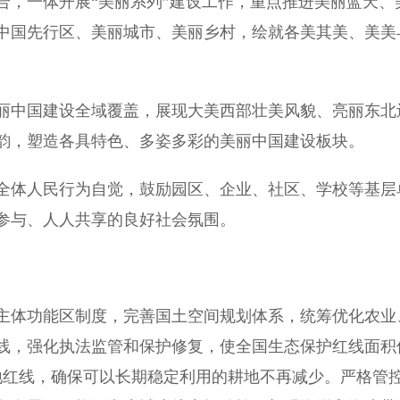
，一体开展“美丽系列”建设工作，重点推进美丽蓝天、
中国先行区、美丽城市、美丽乡村，绘就各美其美、美美
中国建设全域覆盖，展现大美西部壮美风貌、亮丽东北
韵，塑造各具特色、多姿多彩的美丽中国建设板块。
体人民行为自觉，鼓励园区、企业、社区、学校等基层
参与、人人共享的良好社会氛围。
体功能区制度，完善国土空间规划体系，统筹优化农业
线，强化执法监管和保护修复，使全国生态保护红线面积
耕地红线，确保可以长期稳定利用的耕地不再减少。严格管