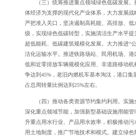
（三）统筹推进重点领域绿色低碳发展。推
体经济为支撑的现代化产业体系，大力发展战
严把准入关口，坚决遏制高耗能、高排放、低
级，实现绿色低碳转型，实施清洁生产水平提
超低能耗、低碳建筑规模化发展。大力推进“公
洁化运输水平。推进铁路场站、民用机场、港
低和近零排放车辆规模化应用、非道路移动机械
争达到45%，老旧内燃机车基本淘汰，港口集
占总周转量比例达到25%左右。
（四）推动各类资源节约集约利用。实施全
深化重点领域节能，加强新型基础设施用能管
升重点用水行业、产品用水效率，积极推动污
用土地制度，推广节地技术和模式。建立绿色