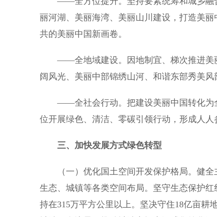
——全方位提升。坚持要素统筹和城乡融合
丽河湖、美丽海湾、美丽山川建设，打造美丽
共的美丽中国新画卷。
——全地域建设。因地制宜、梯次推进美丽
阔风光、美丽中部锦绣山河、和谐东部秀美风
——全社会行动。把建设美丽中国转化为全
位开展绿色、清洁、零碳引领行动，形成人人
三、加快发展方式绿色转型
（一）优化国土空间开发保护格局。健全主
生态、城镇等各类空间布局。坚守生态保护红
持在315万平方公里以上。坚决守住18亿亩