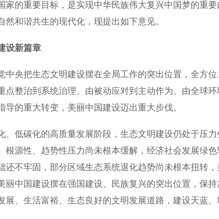
家的重要目标，是实现中华民族伟大复兴中国梦的重要
自然和谐共生的现代化，现提出如下意见。
建设新篇章
中央把生态文明建设摆在全局工作的突出位置，全方位
重点整治到系统治理、由被动应对到主动作为、由全球环
指导的重大转变，美丽中国建设迈出重大步伐。
、低碳化的高质量发展阶段，生态文明建设仍处于压力
、根源性、趋势性压力尚未根本缓解，经济社会发展绿色
础还不牢固，部分区域生态系统退化趋势尚未根本扭转，
美丽中国建设摆在强国建设、民族复兴的突出位置，保持
发展、生活富裕、生态良好的文明发展道路，建设天蓝、