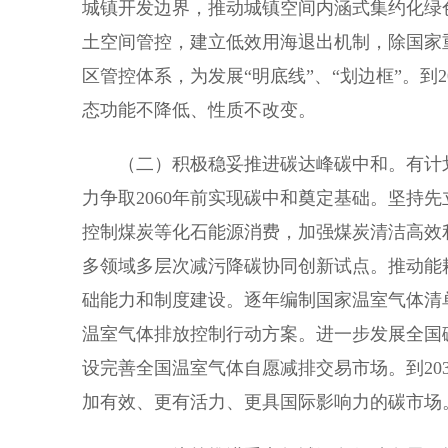
城镇开发边界，推动城镇空间内涵式集约化绿
土空间管控，建立低效用海退出机制，除国家
区管控体系，为发展“明底线”、“划边框”。到
态功能不降低、性质不改变。
（二）积极稳妥推进碳达峰碳中和。有计划分
力争取2060年前实现碳中和奠定基础。坚持
控制煤炭等化石能源消费，加强煤炭清洁高效
多领域多层次减污降碳协同创新试点。推动能
础能力和制度建设。逐年编制国家温室气体清
温室气体排放控制行动方案。进一步发展全国
设完善全国温室气体自愿减排交易市场。到20
加有效、更有活力、更具国际影响力的碳市场