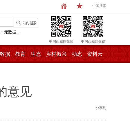
中国搜索
：无数据...
中国西藏网微博
中国西藏网微信
数据
教育
生态
乡村振兴
动态
资料云
的意见
分享到