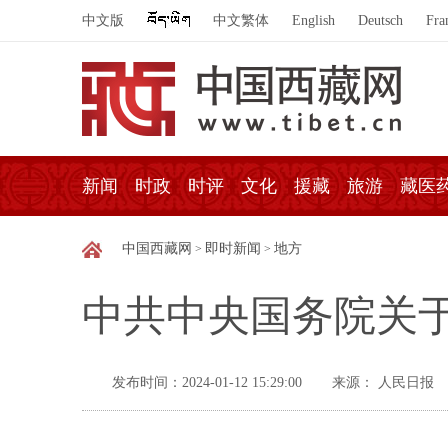
中文版
中文繁体
English
Deutsch
Fra
新闻
时政
时评
文化
援藏
旅游
藏医
中国西藏网
即时新闻
地方
>
>
中共中央国务院关
发布时间：2024-01-12 15:29:00
来源： 人民日报