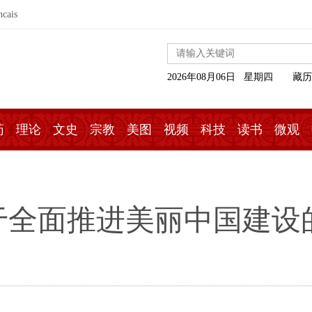
ncais
2026年08月06日 星期四
藏历
药
理论
文史
宗教
美图
视频
科技
读书
微观
于全面推进美丽中国建设