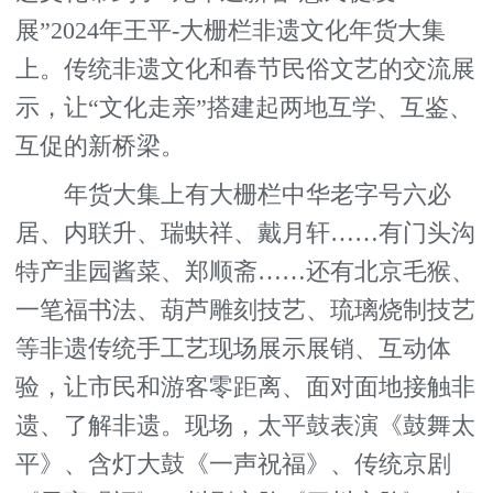
展”2024年王平-大栅栏非遗文化年货大集
上。传统非遗文化和春节民俗文艺的交流展
示，让“文化走亲”搭建起两地互学、互鉴、
互促的新桥梁。
年货大集上有大栅栏中华老字号六必
居、内联升、瑞蚨祥、戴月轩……有门头沟
特产韭园酱菜、郑顺斋……还有北京毛猴、
一笔福书法、葫芦雕刻技艺、琉璃烧制技艺
等非遗传统手工艺现场展示展销、互动体
验，让市民和游客零距离、面对面地接触非
遗、了解非遗。现场，太平鼓表演《鼓舞太
平》、含灯大鼓《一声祝福》、传统京剧