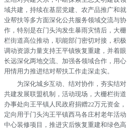
域共建，持续在基层党建、农产品推广和就
业帮扶等多方面深化公共服务领域交流与协
作，特别是在门头沟发生暴雨灾情后，大栅
栏街道高位推动，职能部门密切对接，积极
调动资源力量支持王平镇恢复重建，并着眼
长远深化两地交流、加强各领域合作，用心
用情用力推进结对帮扶工作走深走实。
为深化城乡互动、结对协作，夯实结对
共建发展联盟机制，活动现场，大栅栏街道
办事处向王平镇人民政府捐赠22万元资金，
定向用于门头沟王平镇西马各庄村老年活动
中心装修项目，推进灾后恢复重建和绿色高