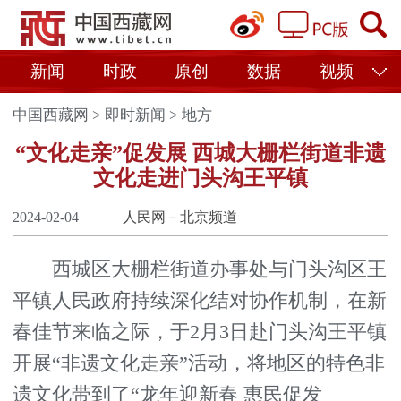
新闻
时政
原创
数据
视频
中国西藏网
>
即时新闻
>
地方
“文化走亲”促发展 西城大栅栏街道非遗
文化走进门头沟王平镇
2024-02-04
人民网－北京频道
西城区大栅栏街道办事处与门头沟区王
平镇人民政府持续深化结对协作机制，在新
春佳节来临之际，于2月3日赴门头沟王平镇
开展“非遗文化走亲”活动，将地区的特色非
遗文化带到了“龙年迎新春 惠民促发