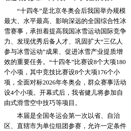
“十四冬”是北京冬奥会后我国举办规模
最大、水平最高、影响深远的全国综合性冰
雪赛事，承担着提高我国冰雪运动国际竞争
力、发现优秀后备人才、巩固扩大“三亿人
参与冰雪运动”成果、促进冰雪产业提质增
效的重要任务。“十四冬”比赛设8个大项180
个小项，其中竞技比赛设8个大项176个小
项，全面对标2026年冬奥会，群众赛事活动
设4个小项。开幕式后，我省健儿将参加自
由式滑雪空中技巧等项目。
本届是全国冬运会第一次以省、自治
区、直辖市为单位组团参赛，允许一定条件