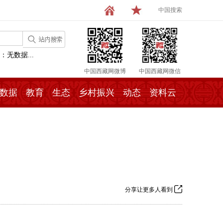
中国搜索
：无数据...
中国西藏网微博
中国西藏网微信
数据
教育
生态
乡村振兴
动态
资料云
分享让更多人看到