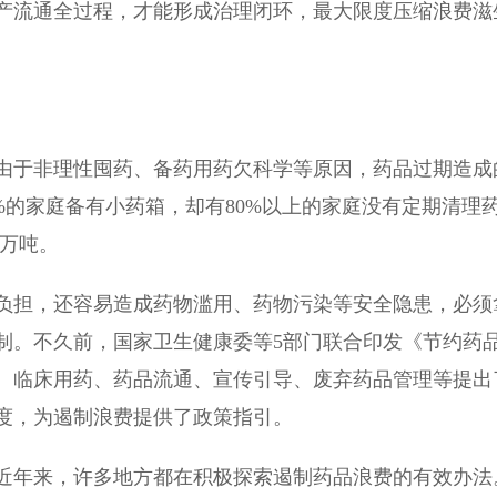
流通全过程，才能形成治理闭环，最大限度压缩浪费滋
于非理性囤药、备药用药欠科学等原因，药品过期造成
6%的家庭备有小药箱，却有80%以上的家庭没有定期清理
5万吨。
担，还容易造成药物滥用、药物污染等安全隐患，必须
制。不久前，国家卫生健康委等5部门联合印发《节约药
、临床用药、药品流通、宣传引导、废弃药品管理等提出
度，为遏制浪费提供了政策指引。
年来，许多地方都在积极探索遏制药品浪费的有效办法