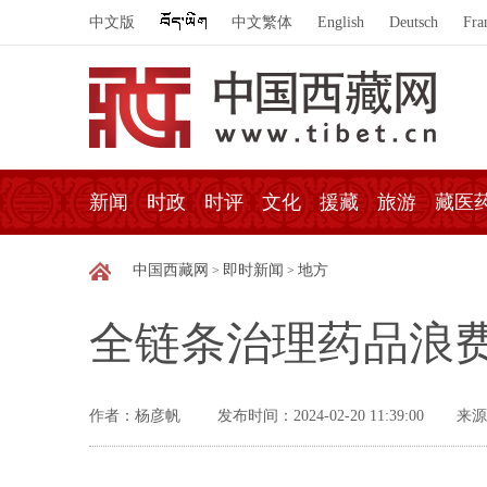
中文版
中文繁体
English
Deutsch
Fra
新闻
时政
时评
文化
援藏
旅游
藏医
中国西藏网
即时新闻
地方
>
>
全链条治理药品浪
作者：杨彦帆
发布时间：2024-02-20 11:39:00
来源