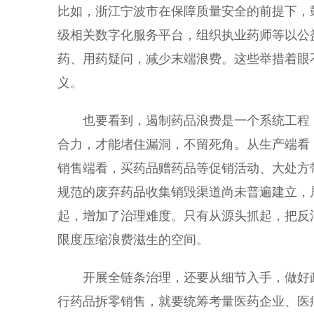
比如，浙江宁波市在保障质量安全的前提下，
级相关数字化服务平台，组织执业药师等以公
药、用药疑问，减少末端浪费。这些举措着眼
义。
也要看到，遏制药品浪费是一个系统工程，
合力，才能堵住漏洞，不留死角。从生产端看
销售端看，买药品赠药品等促销活动、大处方
规范的废弃药品收集销毁渠道尚未普遍建立，
起，增加了治理难度。只有从源头抓起，把反
限度压缩浪费滋生的空间。
开展全链条治理，还要从细节入手，做好政
行药品拆零销售，就要统筹考量医药企业、医