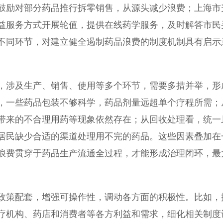
鼓励对部分药品推行拆零销售，从源头减少浪费；上海市
益服务方式开展轮值，提供在线药学服务，及时解答市民
不同环节，对建立健全遏制药品浪费的制度机制具有启示
涉及生产、销售、使用等多个环节，需要多措并举，形
，一些药品包装不够科学，药品剂量远超单个疗程所需；
带来的不合理用药等现象依然存在；从回收处理看，统一
居民缺少合适的渠道处理用不完的药品。这些因素叠加在
浪费贯穿于药品生产流通全过程，才能形成治理闭环，最
策配套，增强可操作性，调动各方面的积极性。比如，
疗机构、药店和消费者等各方利益和需求，细化相关制度