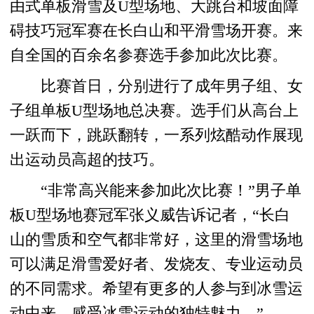
由式单板滑雪及U型场地、大跳台和坡面障
碍技巧冠军赛在长白山和平滑雪场开赛。来
自全国的百余名参赛选手参加此次比赛。
比赛首日，分别进行了成年男子组、女
子组单板U型场地总决赛。选手们从高台上
一跃而下，跳跃翻转，一系列炫酷动作展现
出运动员高超的技巧。
“非常高兴能来参加此次比赛！”男子单
板U型场地赛冠军张义威告诉记者，“长白
山的雪质和空气都非常好，这里的滑雪场地
可以满足滑雪爱好者、发烧友、专业运动员
的不同需求。希望有更多的人参与到冰雪运
动中来，感受冰雪运动的独特魅力。”