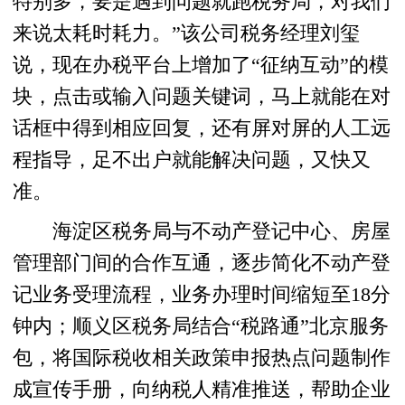
特别多，要是遇到问题就跑税务局，对我们
来说太耗时耗力。”该公司税务经理刘玺
说，现在办税平台上增加了“征纳互动”的模
块，点击或输入问题关键词，马上就能在对
话框中得到相应回复，还有屏对屏的人工远
程指导，足不出户就能解决问题，又快又
准。
海淀区税务局与不动产登记中心、房屋
管理部门间的合作互通，逐步简化不动产登
记业务受理流程，业务办理时间缩短至18分
钟内；顺义区税务局结合“税路通”北京服务
包，将国际税收相关政策申报热点问题制作
成宣传手册，向纳税人精准推送，帮助企业