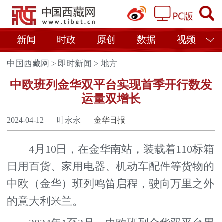
新闻
时政
原创
数据
视频
中国西藏网
>
即时新闻
>
地方
中欧班列金华双平台实现首季开行数发
运量双增长
2024-04-12
叶永永
金华日报
4月10日，在金华南站，装载着110标箱
日用百货、家用电器、机动车配件等货物的
中欧（金华）班列鸣笛启程，驶向万里之外
的意大利米兰。