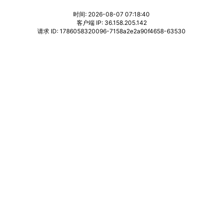
时间: 2026-08-07 07:18:40
客户端 IP: 36.158.205.142
请求 ID: 1786058320096-7158a2e2a90f4658-63530