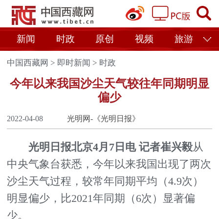
新闻
时政
原创
视频
旅游
中国西藏网
>
即时新闻
>
时政
今年以来我国沙尘天气较往年同期明显
偏少
2022-04-08
光明网-《光明日报》
光明日报北京4月7日电 记者崔兴毅
从
中央气象台获悉，今年以来我国出现了两次
沙尘天气过程，较常年同期平均（4.9次）
明显偏少，比2021年同期（6次）显著偏
少。