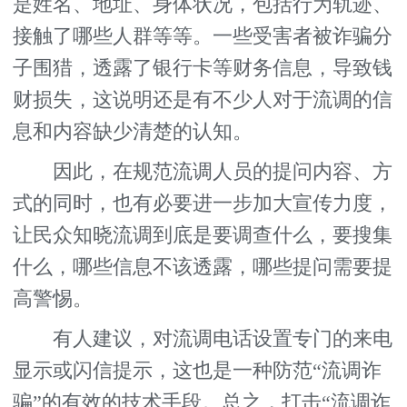
是姓名、地址、身体状况，包括行为轨迹、
接触了哪些人群等等。一些受害者被诈骗分
子围猎，透露了银行卡等财务信息，导致钱
财损失，这说明还是有不少人对于流调的信
息和内容缺少清楚的认知。
因此，在规范流调人员的提问内容、方
式的同时，也有必要进一步加大宣传力度，
让民众知晓流调到底是要调查什么，要搜集
什么，哪些信息不该透露，哪些提问需要提
高警惕。
有人建议，对流调电话设置专门的来电
显示或闪信提示，这也是一种防范“流调诈
骗”的有效的技术手段。总之，打击“流调诈