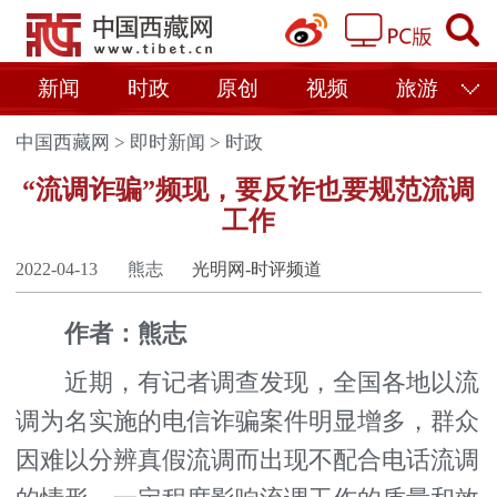
新闻
时政
原创
视频
旅游
中国西藏网
>
即时新闻
>
时政
“流调诈骗”频现，要反诈也要规范流调
工作
2022-04-13
熊志
光明网-时评频道
作者：熊志
近期，有记者调查发现，全国各地以流
调为名实施的电信诈骗案件明显增多，群众
因难以分辨真假流调而出现不配合电话流调