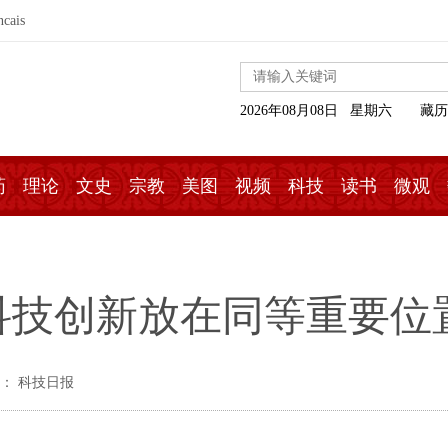
ncais
2026年08月08日 星期六
藏历
药
理论
文史
宗教
美图
视频
科技
读书
微观
科技创新放在同等重要位
： 科技日报