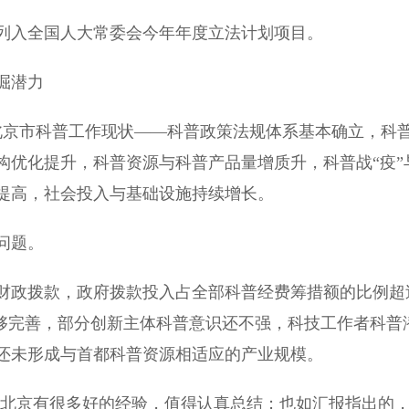
入全国人大常委会今年年度立法计划项目。
掘潜力
京市科普工作现状——科普政策法规体系基本确立，科
构优化提升，科普资源与科普产品量增质升，科普战“疫”
提高，社会投入与基础设施持续增长。
问题。
政拨款，政府拨款投入占全部科普经费筹措额的比例超
不够完善，部分创新主体科普意识还不强，科技工作者科普
还未形成与首都科普资源相适应的产业规模。
北京有很多好的经验，值得认真总结；也如汇报指出的