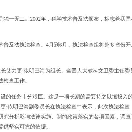
一无二。2002年，科学技术普及法颁布，标志着我国
普及法执法检查。4月到6月，执法检查组将赴多省份开
员长艾力更·依明巴海为组长、全国人大教科文卫委主任委
法检查工作。
设的任务十分艰巨。这是一项长期的需要持之以恒投入
力更·依明巴海副委员长在执法检查中表示，此次执法检查
研究分析影响法律实施、制约政策落实的各项因素，调查
提供坚实可靠的依据。