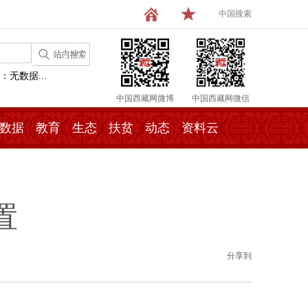
中国搜索
：无数据...
中国西藏网微博
中国西藏网微信
数据
教育
生态
扶贫
动态
资料云
置
分享到