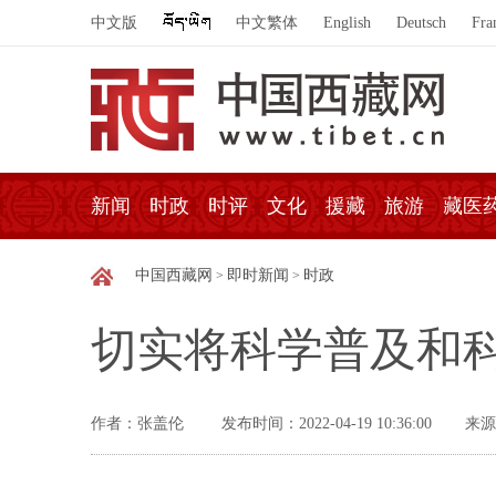
中文版
中文繁体
English
Deutsch
Fra
新闻
时政
时评
文化
援藏
旅游
藏医
中国西藏网
即时新闻
时政
>
>
切实将科学普及和
作者：张盖伦
发布时间：2022-04-19 10:36:00
来源