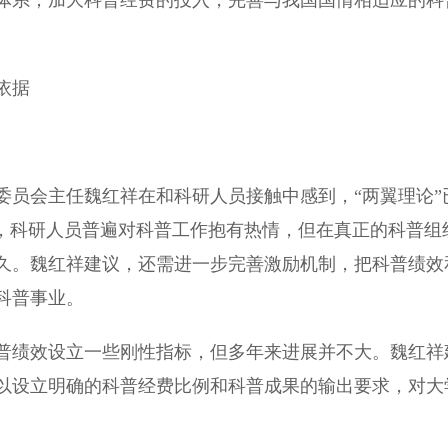
体系；加大科普经费的投入，完善与我国国情相适应的科
依据
。
员会主任魏红祥在和科研人员接触中感到，“两翼理论”
实，科研人员普遍对科普工作抱有热情，但在真正的科普组
久。魏红祥建议，还需进一步完善激励机制，把科普绩效
科普事业。
绩效设立一些刚性指标，但多年来进展并不大。魏红祥
以设立明确的科普经费比例和科普成果的输出要求，对大
。