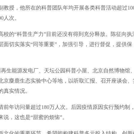
授，他所在的科普团队年均开展各类科普活动超过10
0人次。
校的“科普生产力”目前还没有得到充分释放。陈征向执
层面切实落实“同等重要”，加强引导，进行督促，提供保
州再生能源发电厂、天坛公园科普小屋、北京自然博物馆
北京麋鹿生态实验中心等地，以听取汇报、召开座谈会、
的真实情况。
年访问量超过180万人次。后因疫情原因实行预约制
说，这也是“甜蜜的烦恼”。
文化的重要环节，希望能构建科普多元投入结构，创新