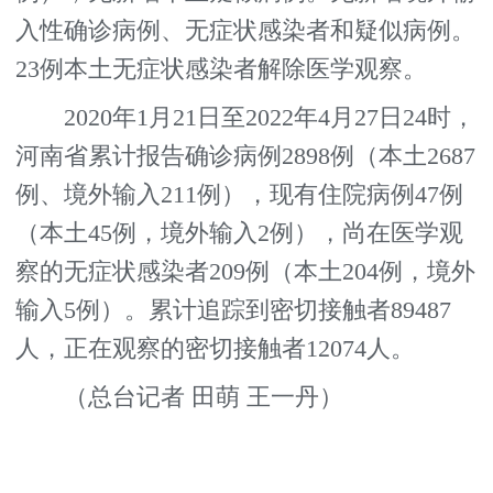
入性确诊病例、无症状感染者和疑似病例。
23例本土无症状感染者解除医学观察。
2020年1月21日至2022年4月27日24时，
河南省累计报告确诊病例2898例（本土2687
例、境外输入211例），现有住院病例47例
（本土45例，境外输入2例），尚在医学观
察的无症状感染者209例（本土204例，境外
输入5例）。累计追踪到密切接触者89487
人，正在观察的密切接触者12074人。
（总台记者 田萌 王一丹）