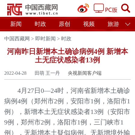
新闻
时政
原创
视频
旅游
中国西藏网
>
即时新闻
>
时政
河南昨日新增本土确诊病例4例 新增本
土无症状感染者13例
2022-04-28
田萌 王一丹
央视新闻客户端
4月27日0—24时，河南省新增本土确诊
病例4例（郑州市2例，安阳市1例，洛阳市1
例），新增本土无症状感染者13例（安阳市
9例，郑州市2例，洛阳市1例，三门峡市1
例），无新增本土疑似病例。无新增境外输