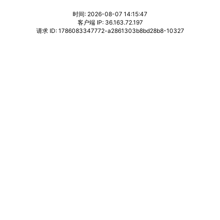
时间: 2026-08-07 14:15:47
客户端 IP: 36.163.72.197
请求 ID: 1786083347772-a2861303b8bd28b8-10327