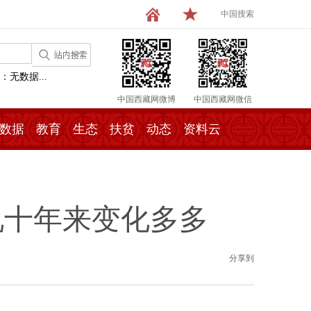
中国搜索
：无数据...
中国西藏网微博
中国西藏网微信
数据
教育
生态
扶贫
动态
资料云
况十年来变化多多
分享到