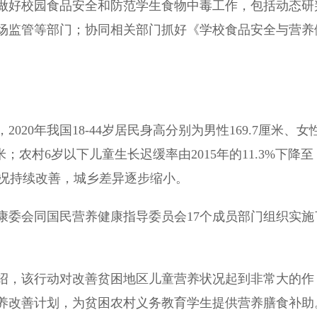
好校园食品安全和防范学生食物中毒工作，包括动态研
场监管等部门；协同相关部门抓好《学校食品安全与营养
0年我国18-44岁居民身高分别为男性169.7厘米、女
8厘米；农村6岁以下儿童生长迟缓率由2015年的11.3%下降至
状况持续改善，城乡差异逐步缩小。
委会同国民营养健康指导委员会17个成员部门组织实施
，该行动对改善贫困地区儿童营养状况起到非常大的作
营养改善计划，为贫困农村义务教育学生提供营养膳食补助