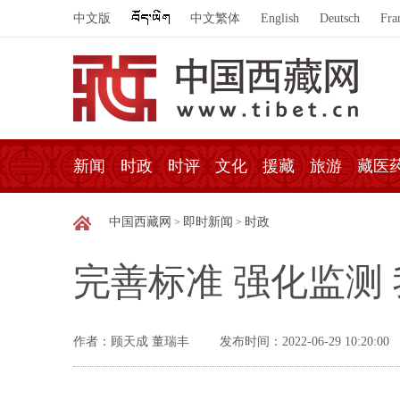
中文版
中文繁体
English
Deutsch
Fra
新闻
时政
时评
文化
援藏
旅游
藏医
中国西藏网
即时新闻
时政
>
>
完善标准 强化监测
作者：顾天成 董瑞丰
发布时间：2022-06-29 10:20:00