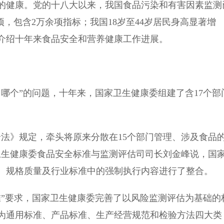
健康。党的十八大以来，我国食品污染和有害因素监测
9项，包含2万余项指标；我国18岁至44岁居民身高显著增
介绍十年来食品安全和营养健康工作进展。
个”的问题，十年来，国家卫生健康委组建了含17个部
》规定，牵头将原来分散在15个部门管理、涉及食品
家卫生健康委食品安全标准与监测评估司司长刘金峰说，国
、规格质量及行业标准中的强制执行内容进行了整合。
”要求，国家卫生健康委完善了以风险监测评估为基础的
为通用标准、产品标准、生产经营规范和检验方法四大类