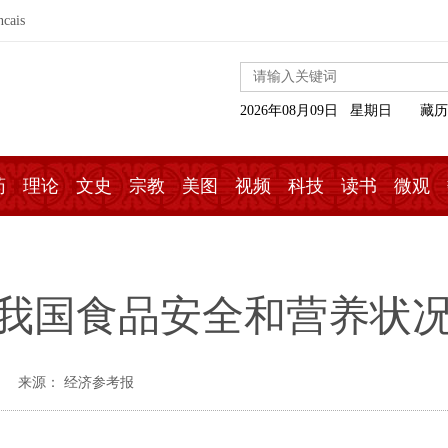
ncais
2026年08月09日 星期日
藏历
药
理论
文史
宗教
美图
视频
科技
读书
微观
 我国食品安全和营养状
来源： 经济参考报