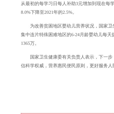
从最初的每学习日每人补助3元增加到现在每学
8.0%下降至2021年的2.5%。
为改善贫困地区婴幼儿营养状况，国家卫生健
集中连片特殊困难地区的6-24月龄婴幼儿每天
1365万。
国家卫生健康委有关负责人表示，下一步，
估科学权威，营养惠民便民原则，更好服务人民