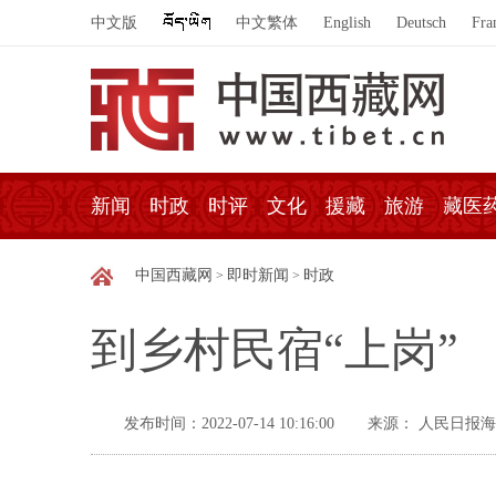
中文版
中文繁体
English
Deutsch
Fra
新闻
时政
时评
文化
援藏
旅游
藏医
中国西藏网
即时新闻
时政
>
>
到乡村民宿“上岗”
发布时间：2022-07-14 10:16:00
来源： 人民日报