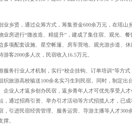
业乡贤，通过众筹方式，筹集资金600余万元，在瑶山
物业房进行“微改造、精提升”，建成了集住宿、观光、餐
边多项配套设施、星空帐篷、房车营地、观光游步道、休
客2000多人次，民宿收入16.5万元。
服务行业人才机制，实行“校企挂钩、订单培训”等方式
织旅游高校输送100余名实习生到民宿。同时，制定出
、企业人才返乡创办民宿，返乡青年人才可优先享受人才
站，通过招商引资、举办引才活动等方式招揽人才，已成
，引进民宿经营管理、服务运营、导游主播等人才300
支撑。