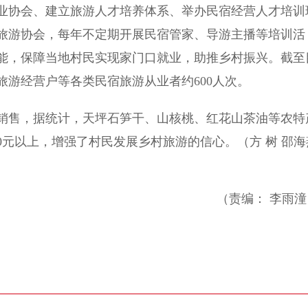
协会、建立旅游人才培养体系、举办民宿经营人才培训
旅游协会，每年不定期开展民宿管家、导游主播等培训活
能，保障当地村民实现家门口就业，助推乡村振兴。截至
游经营户等各类民宿旅游从业者约600人次。
售，据统计，天坪石笋干、山核桃、红花山茶油等农特
00元以上，增强了村民发展乡村旅游的信心。（方 树 邵海
（责编： 李雨潼