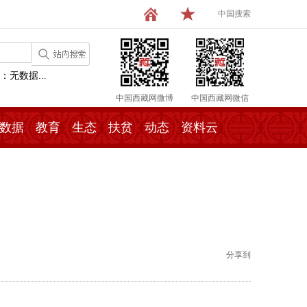
中国搜索
：无数据...
中国西藏网微博
中国西藏网微信
数据
教育
生态
扶贫
动态
资料云
分享到