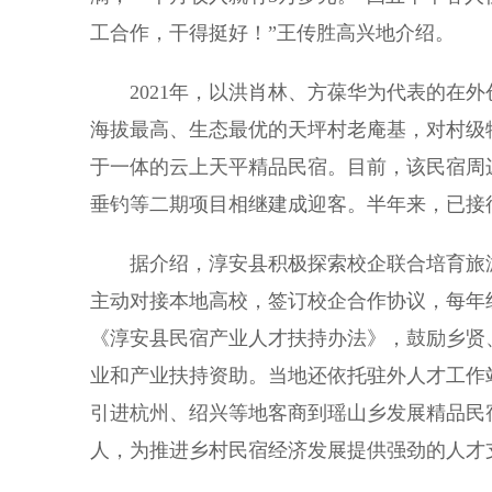
工合作，干得挺好！”王传胜高兴地介绍。
2021年，以洪肖林、方葆华为代表的在外创
海拔最高、生态最优的天坪村老庵基，对村级
于一体的云上天平精品民宿。目前，该民宿周
垂钓等二期项目相继建成迎客。半年来，已接待游
据介绍，淳安县积极探索校企联合培育旅游
主动对接本地高校，签订校企合作协议，每年组
《淳安县民宿产业人才扶持办法》，鼓励乡贤
业和产业扶持资助。当地还依托驻外人才工作
引进杭州、绍兴等地客商到瑶山乡发展精品民宿
人，为推进乡村民宿经济发展提供强劲的人才