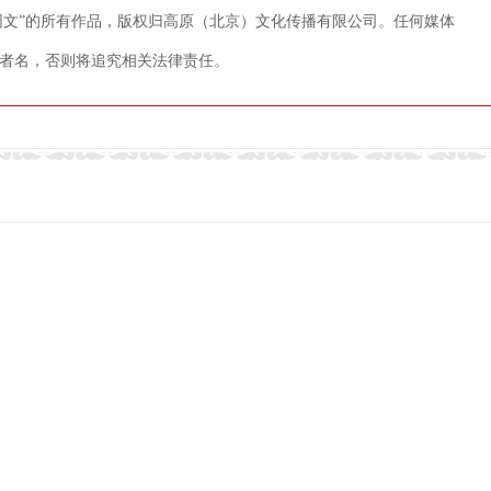
藏网文”的所有作品，版权归高原（北京）文化传播有限公司。任何媒体
者名，否则将追究相关法律责任。