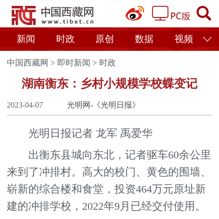
新闻
时政
原创
数据
视频
中国西藏网
>
即时新闻
>
时政
湖南衡东：乡村小规模学校蝶变记
2023-04-07
光明网-《光明日报》
光明日报记者 龙军 禹爱华
出衡东县城向东北，记者驱车60余公里
来到了冲排村。高大的校门、黄色的围墙、
崭新的综合楼和食堂，投资464万元原址新
建的冲排学校，2022年9月已经交付使用。