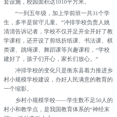
套设施，校园面积达1010平方米。
“一到五年级，加上学前班一共31个学
生，多半是留守儿童。”冲排学校负责人姚
清清告诉记者，学校不仅开足开全开好了教
学课程，还开设了剪纸折纸课、书法课、棋
类课、跳绳课、舞蹈课等兴趣课程，“学校
建好了，孩子们开心，家长们放心。”
冲排学校的变化只是衡东县着力推进乡
村小规模学校建设，办好人民满意的教育的
一个缩影。
乡村小规模学校——学生数不足50人的
村小和教学点，是我国教育体系的“神经末