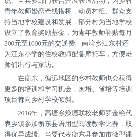
说。全县多部门联合开展联谊活动，为乡村
青年教师婚恋牵线搭桥，动员村组、群众支
持当地学校建设和发展，部分村为当地学校
设立了教育奖励基金，为青年教师补贴每月
300元至1000元的交通费。南湾乡江东村还
为江东小学的住校教师配备摩托车，方便老
师们出行与家访。
在衡东，偏远地区的乡村教师也会获得
更多的培训和学习机会，国培、省培等培训
项目都向乡村学校倾斜。
2016年，高塘乡焕塘联校老师罗金艳代
表乡镇参加衡东县语用型阅读教学比赛，取
得优异成绩。当要代表衡东县参加市微型课