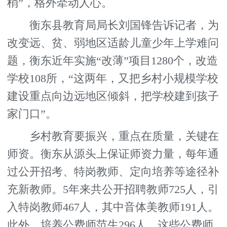
梢”，格外牵动人心。
衡东县教育局局长刘国锋告诉记者，为
改变远、贫、弱地区适龄儿童少年上学难问
题，衡东近年实施“改薄”项目1280个，改造
学校108所，“这两年，又把乡村小规模学校
建设重点向边远地区倾斜，把学校建到孩子
家门口”。
乡村教育要振兴，重点在质量，关键在
师资。衡东从源头上保证师资力量，每年通
过公开招考、特岗教师、定向培养等途径补
充新教师。5年来共公开招聘教师725人，引
入特岗教师467人，其中音体美教师191人。
此外，培养公费师范生296人，这些公费师