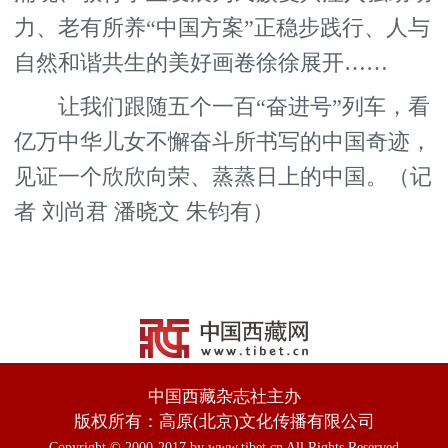
力、老有所养“中国方案”正稳步践行、人与
自然和谐共生的美好画卷徐徐展开……
让我们跟随五个一百“奋进号”列车，看
亿万中华儿女不懈奋斗所书写的中国奇迹，
见证一个欣欣向荣、蒸蒸日上的中国。（记
者 刘尚君 潘晓文 朱钧有）
中国西藏杂志社主办
版权所有：高原(北京)文化传播有限公司
Copyright © 2000-2017 by www.tibet.cn All Rights Reserved