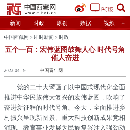
新闻
时政
原创
数据
视频
中国西藏网
>
即时新闻
>
时政
五个一百：宏伟蓝图鼓舞人心 时代号角
催人奋进
2023-04-19
中国青年网
党的二十大擘画了以中国式现代化全面
推进中华民族伟大复兴的宏伟蓝图，吹响了
奋进新征程的时代号角。今天，全面推进乡
村振兴呈现新图景、重大科技创新成果竞相
涌现、教育事业发展为民族复兴注入强劲动