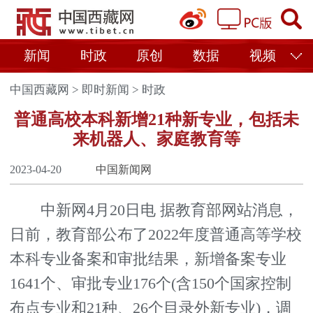
新闻
时政
原创
数据
视频
中国西藏网
>
即时新闻
>
时政
普通高校本科新增21种新专业，包括未
来机器人、家庭教育等
2023-04-20
中国新闻网
中新网4月20日电 据教育部网站消息，
日前，教育部公布了2022年度普通高等学校
本科专业备案和审批结果，新增备案专业
1641个、审批专业176个(含150个国家控制
布点专业和21种、26个目录外新专业)，调