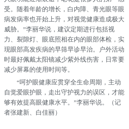
受。随着年龄的增长，白内障、青光眼等眼
病发病率也开始上升，对视觉健康造成极大
威胁。”李丽华说，建议定期进行包括视
力、裂隙灯、眼底照相在内的眼部体检，实
现眼部高发疾病的早筛早诊早治。户外活动
时最好佩戴太阳镜减少紫外线伤害，日常要
减少屏幕的使用时间等。
“呵护眼健康应贯穿全生命周期，主动
自觉爱眼护眼，走出守护视力的误区，才能
够有效提高眼健康水平。”李丽华说。（记
者张建新、白佳丽）