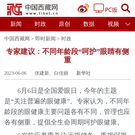
新闻
时政
原创
数据
视频
中国西藏网
>
即时新闻
>
时政
专家建议：不同年龄段“呵护”眼睛有侧
重
2023-06-06
张建新、白佳丽
新华社
6月6日是全国爱眼日，今年的主题
是“关注普遍的眼健康”。专家认为，不同年
龄段的眼健康主要问题各有不同，管理也应
各有侧重，提倡全生命周期呵护眼健康。