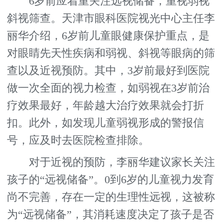
6岁前应着重关注远视储备，重视弱视
斜视筛查。天津市眼科医院视光中心主任李
丽华介绍，6岁前儿童眼健康保护重点，是
对眼睛先天性疾病和弱视、斜视等眼病的筛
查以及近视预防。其中，3岁前最好到医院
做一次全面的视力检查，如弱视在3岁前治
疗效果最好，年龄越大治疗效果就会打折
扣。此外，如发现儿童弱视形成的警报信
号，应及时去医院检查排除。
对于近视的预防，李丽华建议家长关注
孩子的“远视储备”。0到6岁的儿童视力发育
尚不完善，存在一定的生理性远视，这被称
为“远视储备”，其消耗速度决定了孩子是否