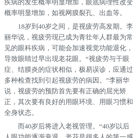
疾病的发生概率明显增加，眼底病理性改变
概率明显增加，如视网膜裂孔、出血等。
18岁到40岁之间，是视疲劳高发期。李
丽华说，视疲劳现已成为青壮年人群最为常
见的眼科疾病，可能会加速视觉功能退化，
导致眼睛过早出现老花眼。“视疲劳与干眼
症、结膜炎的症状相似，极易误诊，应通过
多种检查找到引起视疲劳的病因。”李丽华
说，视疲劳的预防首先要有正确的屈光矫
正，其次要有良好的用眼环境、用眼习惯和
全身状态。
而40岁后将进入老视管理。“40岁以后
人眼功能逐渐衰退，老花是很多人的第一感