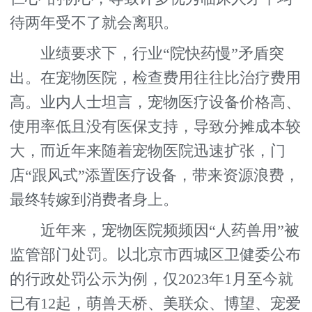
待两年受不了就会离职。
业绩要求下，行业“院快药慢”矛盾突
出。在宠物医院，检查费用往往比治疗费用
高。业内人士坦言，宠物医疗设备价格高、
使用率低且没有医保支持，导致分摊成本较
大，而近年来随着宠物医院迅速扩张，门
店“跟风式”添置医疗设备，带来资源浪费，
最终转嫁到消费者身上。
近年来，宠物医院频频因“人药兽用”被
监管部门处罚。以北京市西城区卫健委公布
的行政处罚公示为例，仅2023年1月至今就
已有12起，萌兽天桥、美联众、博望、宠爱