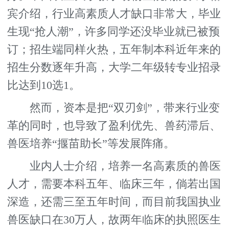
宾介绍，行业高素质人才缺口非常大，毕业
生现“抢人潮”，许多同学还没毕业就已被预
订；招生端同样火热，五年制本科近年来的
招生分数逐年升高，大学二年级转专业招录
比达到10选1。
然而，资本是把“双刃剑”，带来行业变
革的同时，也导致了盈利优先、兽药滞后、
兽医培养“揠苗助长”等发展阵痛。
业内人士介绍，培养一名高素质的兽医
人才，需要本科五年、临床三年，倘若出国
深造，还需三至五年时间，而目前我国执业
兽医缺口在30万人，故两年临床的执照医生