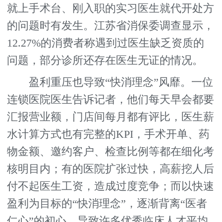
就上手术台、刚入职的实习医生就代开处方
的问题时有发生。江苏省消保委调查显示，
12.27%的消费者称遇到过医生缺乏资质的
问题，部分诊所还存在医生无证的情况。
盈利重压也导致“快消理念”风靡。一位
连锁医院医生告诉记者，他们每天早会都要
汇报营业额，门店间每月都有评比，医生薪
水计算方式也有完整的KPI，手术开单、药
物金额、邀约客户、检查比例等都在细化考
核明目内；有的医院扩张过快，高薪挖人后
付不起医生工资，造成过度竞争；而以快速
盈利为目标的“快消理念”，逐渐背离“医者
仁心”的初心，导致许多优秀临床人才平均