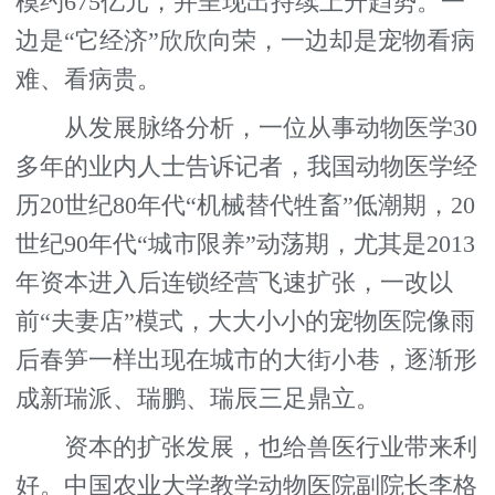
模约675亿元，并呈现出持续上升趋势。一
边是“它经济”欣欣向荣，一边却是宠物看病
难、看病贵。
从发展脉络分析，一位从事动物医学30
多年的业内人士告诉记者，我国动物医学经
历20世纪80年代“机械替代牲畜”低潮期，20
世纪90年代“城市限养”动荡期，尤其是2013
年资本进入后连锁经营飞速扩张，一改以
前“夫妻店”模式，大大小小的宠物医院像雨
后春笋一样出现在城市的大街小巷，逐渐形
成新瑞派、瑞鹏、瑞辰三足鼎立。
资本的扩张发展，也给兽医行业带来利
好。中国农业大学教学动物医院副院长李格