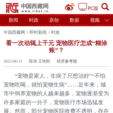
新闻
时政
原创
数据
视频
中国西藏网
>
即时新闻
>
时政
看一次动辄上千元 宠物医疗怎成“糊涂
账”？
2023-06-13
陈旭 王艳刚
经济参考报
“宠物是家人，生病了只想治好”“不怕
宠物吃喝，就怕宠物生病”……近年来，城
市中饲养宠物的人越来越多，宠物逐渐变为
许多家庭的一分子，宠物医疗市场迅猛发
展。然而，部分宠物医院收费不透明，存在