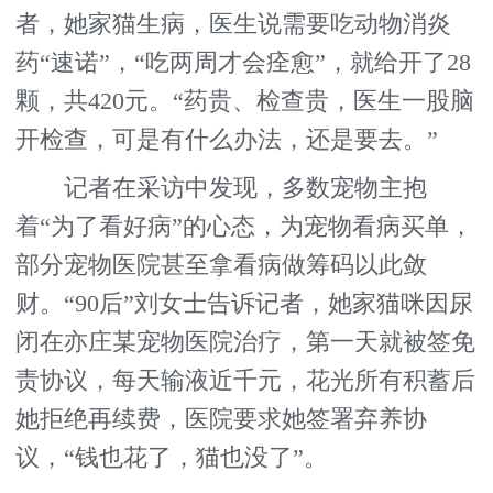
者，她家猫生病，医生说需要吃动物消炎
药“速诺”，“吃两周才会痊愈”，就给开了28
颗，共420元。“药贵、检查贵，医生一股脑
开检查，可是有什么办法，还是要去。”
记者在采访中发现，多数宠物主抱
着“为了看好病”的心态，为宠物看病买单，
部分宠物医院甚至拿看病做筹码以此敛
财。“90后”刘女士告诉记者，她家猫咪因尿
闭在亦庄某宠物医院治疗，第一天就被签免
责协议，每天输液近千元，花光所有积蓄后
她拒绝再续费，医院要求她签署弃养协
议，“钱也花了，猫也没了”。