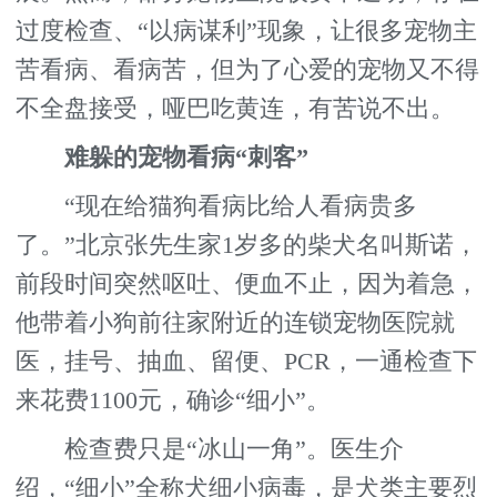
过度检查、“以病谋利”现象，让很多宠物主
苦看病、看病苦，但为了心爱的宠物又不得
不全盘接受，哑巴吃黄连，有苦说不出。
难躲的宠物看病“刺客”
“现在给猫狗看病比给人看病贵多
了。”北京张先生家1岁多的柴犬名叫斯诺，
前段时间突然呕吐、便血不止，因为着急，
他带着小狗前往家附近的连锁宠物医院就
医，挂号、抽血、留便、PCR，一通检查下
来花费1100元，确诊“细小”。
检查费只是“冰山一角”。医生介
绍，“细小”全称犬细小病毒，是犬类主要烈