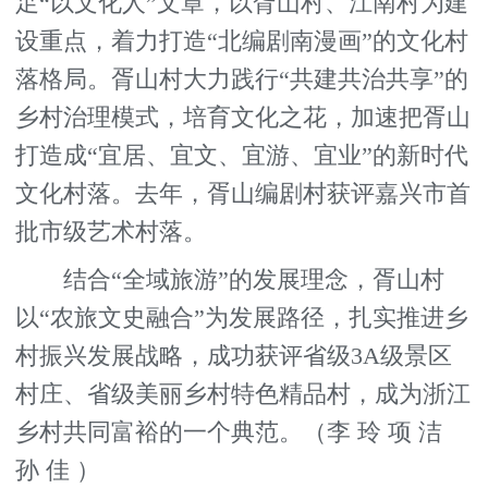
足“以文化人”文章，以胥山村、江南村为建
设重点，着力打造“北编剧南漫画”的文化村
落格局。胥山村大力践行“共建共治共享”的
乡村治理模式，培育文化之花，加速把胥山
打造成“宜居、宜文、宜游、宜业”的新时代
文化村落。去年，胥山编剧村获评嘉兴市首
批市级艺术村落。
结合“全域旅游”的发展理念，胥山村
以“农旅文史融合”为发展路径，扎实推进乡
村振兴发展战略，成功获评省级3A级景区
村庄、省级美丽乡村特色精品村，成为浙江
乡村共同富裕的一个典范。（李 玲 项 洁
孙 佳 ）