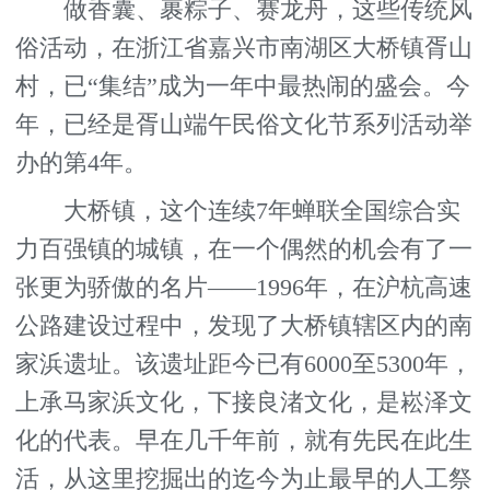
做香囊、裹粽子、赛龙舟，这些传统风
俗活动，在浙江省嘉兴市南湖区大桥镇胥山
村，已“集结”成为一年中最热闹的盛会。今
年，已经是胥山端午民俗文化节系列活动举
办的第4年。
大桥镇，这个连续7年蝉联全国综合实
力百强镇的城镇，在一个偶然的机会有了一
张更为骄傲的名片——1996年，在沪杭高速
公路建设过程中，发现了大桥镇辖区内的南
家浜遗址。该遗址距今已有6000至5300年，
上承马家浜文化，下接良渚文化，是崧泽文
化的代表。早在几千年前，就有先民在此生
活，从这里挖掘出的迄今为止最早的人工祭