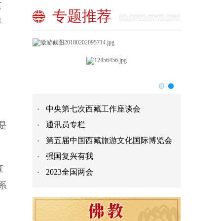
贫
专题推荐
界
中央第七次西藏工作座谈会
是
通讯员专栏
第五届中国西藏旅游文化国际博览会
强国复兴有我
直
2023全国两会
系