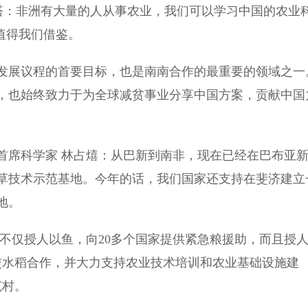
：非洲有大量的人从事农业，我们可以学习中国的农业
值得我们借鉴。
展议程的首要目标，也是南南合作的最重要的领域之一
，也始终致力于为全球减贫事业分享中国方案，贡献中国
席科学家 林占熺：从巴新到南非，现在已经在巴布亚
草技术示范基地。今年的话，我们国家还支持在斐济建立
地。
仅授人以鱼，向20多个国家提供紧急粮援助，而且授
交水稻合作，并大力支持农业技术培训和农业基础设施建
范村。