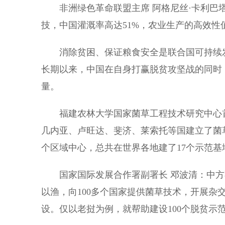
非洲绿色革命联盟主席 阿格尼丝·卡利巴塔
技，中国灌溉率高达51%，农业生产的高效性
消除贫困、保证粮食安全是联合国可持续发
长期以来，中国在自身打赢脱贫攻坚战的同时
量。
福建农林大学国家菌草工程技术研究中心首
几内亚、卢旺达、斐济、莱索托等国建立了菌
个区域中心，总共在世界各地建了17个示范基
国家国际发展合作署副署长 邓波清：中方不
以渔，向100多个国家提供菌草技术，开展杂
设。仅以老挝为例，就帮助建设100个脱贫示