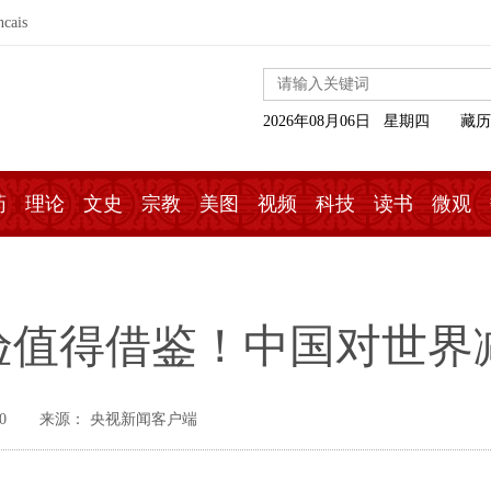
ncais
2026年08月06日 星期四
藏历
药
理论
文史
宗教
美图
视频
科技
读书
微观
值得借鉴！中国对世界减
0
来源： 央视新闻客户端