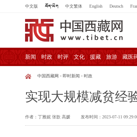
中文版
中文繁体
English
Deutsch
Fra
新闻
时政
时评
文化
援藏
旅游
藏医
中国西藏网
即时新闻
时政
>
>
实现大规模减贫经验
作者：丁雅妮 张歆 高媛
发布时间：2023-07-11 09:29:0