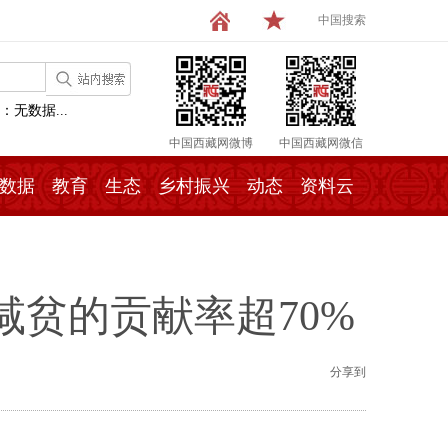
中国搜索
：无数据...
中国西藏网微博
中国西藏网微信
数据
教育
生态
乡村振兴
动态
资料云
贫的贡献率超70%
分享到