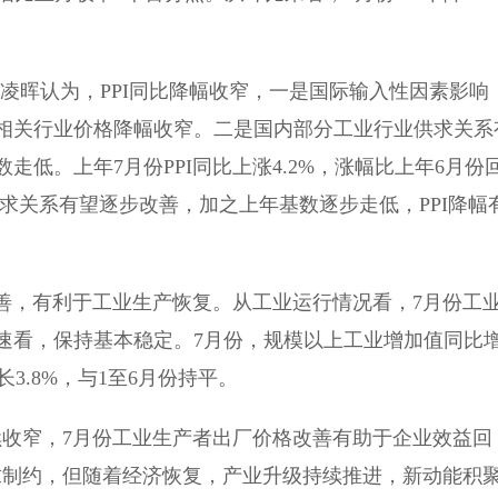
凌晖认为，PPI同比降幅收窄，一是国际输入性因素影响
相关行业价格降幅收窄。二是国内部分工业行业供求关系
低。上年7月份PPI同比上涨4.2%，涨幅比上年6月份
供求关系有望逐步改善，加之上年基数逐步走低，PPI降幅
善，有利于工业生产恢复。从工业运行情况看，7月份工
速看，保持基本稳定。7月份，规模以上工业增加值同比
长3.8%，与1至6月份持平。
收窄，7月份工业生产者出厂价格改善有助于企业效益回
求制约，但随着经济恢复，产业升级持续推进，新动能积