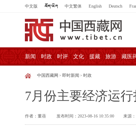
中文版
中文繁体
English
Deutsch
Fra
新闻
时政
时评
文化
援藏
旅游
藏医
中国西藏网
即时新闻
时政
>
>
7月份主要经济运
作者：董蓓
发布时间：2023-08-16 10:35:00
来源：