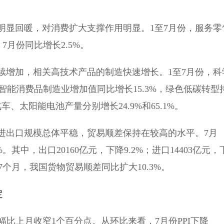
显回暖，对消费扩大支撑作用明显。1至7月份，服务零
7月份同比增长2.5%。
增加，相关高技术产品的制造快速增长。1至7月份，科
份智能消费品制造业增加值同比增长15.3%，绿色低碳转型
、太阳能电池产量分别增长24.9%和65.1%。
出口规模总体平稳，贸易顺差保持在较高的水平。7月
。其中，出口20160亿元，下降9.2%；进口14403亿元，
前7个月，我国货物贸易顺差同比扩大10.3%。
定
幅比上月收窄1个百分点。从环比来看，7月份PPI下降