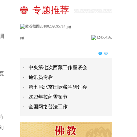
专题推荐
调
济
中央第七次西藏工作座谈会
复
通讯员专栏
第七届北京国际藏学研讨会
2023年拉萨雪顿节
全国网络普法工作
持
向