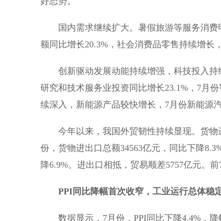
好态势。
国内需求继续扩大。暑假旅游等服务消费明
额同比增长20.3%，社会消费品零售持续增长，
创新驱动发展动能持续增强，科技投入持续
研究和技术服务业投资同比增长23.1%，7月
续深入，新能源产品较快增长，7月份新能源汽车
今年以来，我国外贸韧性持续显现。货物进
份，货物进出口总额34563亿元，同比下降8.3%
降6.9%。进出口相抵，贸易顺差5757亿元。
PPI同比降幅首次收窄，工业运行总体稳
数据显示，7月份，PPI同比下降4.4%，降