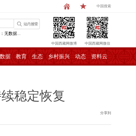
中国搜索
：无数据...
中国西藏网微博
中国西藏网微信
数据
教育
生态
乡村振兴
动态
资料云
持续稳定恢复
分享到