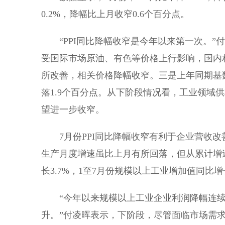
0.2%，降幅比上月收窄0.6个百分点。
“PPI同比降幅收窄是今年以来第一次。”付
受国际市场原油、有色等价格上行影响，国内
所改善，相关价格降幅收窄。三是上年同期基数走
落1.9个百分点。从下阶段情况看，工业领域
望进一步收窄。
7月份PPI同比降幅收窄有利于企业营收改
生产月度增速虽比上月有所回落，但从累计增
长3.7%，1至7月份规模以上工业增加值同比增
“今年以来规模以上工业企业利润降幅连续
升。”付凌晖表示，下阶段，尽管面临市场需