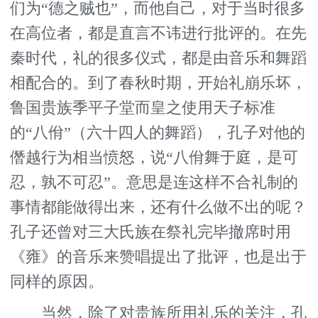
们为“德之贼也”，而他自己，对于当时很多
在高位者，都是直言不讳进行批评的。在先
秦时代，礼的很多仪式，都是由音乐和舞蹈
相配合的。到了春秋时期，开始礼崩乐坏，
鲁国贵族季平子堂而皇之使用天子标准
的“八佾”（六十四人的舞蹈），孔子对他的
僭越行为相当愤怒，说“八佾舞于庭，是可
忍，孰不可忍”。意思是连这样不合礼制的
事情都能做得出来，还有什么做不出的呢？
孔子还曾对三大氏族在祭礼完毕撤席时用
《雍》的音乐来赞唱提出了批评，也是出于
同样的原因。
当然，除了对贵族所用礼乐的关注，孔