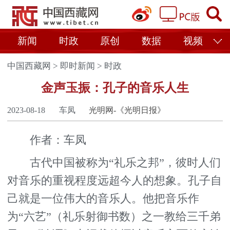
新闻
时政
原创
数据
视频
中国西藏网
>
即时新闻
>
时政
金声玉振：孔子的音乐人生
2023-08-18
车凤
光明网-《光明日报》
作者：车凤
古代中国被称为“礼乐之邦”，彼时人们
对音乐的重视程度远超今人的想象。孔子自
己就是一位伟大的音乐人。他把音乐作
为“六艺”（礼乐射御书数）之一教给三千弟