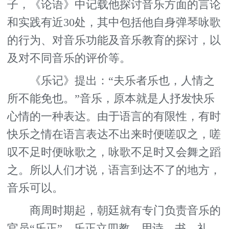
子，《论语》中记载他探讨音乐方面的言论
和实践有近30处，其中包括他自身弹琴咏歌
的行为、对音乐功能及音乐教育的探讨，以
及对不同音乐的评价等。
《乐记》提出：“夫乐者乐也，人情之
所不能免也。”音乐，原本就是人抒发快乐
心情的一种表达。由于语言的有限性，有时
快乐之情在语言表达不出来时便嗟叹之，嗟
叹不足时便咏歌之，咏歌不足时又会舞之蹈
之。所以人们才说，语言到达不了的地方，
音乐可以。
商周时期起，朝廷就有专门负责音乐的
官员“乐正”，乐正立四教，用诗、书、礼、