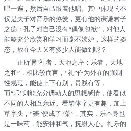
唱一遍，然后自己跟着他唱。其中体现的不
仅是夫子对音乐的热爱，更有他的谦谦君子
之德：孔子对自己没有“偶像包袱”，对他人
能够充分欣赏和学习而毫不嫉妒，这样的姿
态，放在今天又有多少人能做到呢？
正所谓“礼者，天地之序；乐者，天地
之和”，相比较而言，“礼”作为外在的强制
性规范，能使上下有别，贵贱有等，
而“乐”则能充分调动人的思想感情，使看似
不同的人相互亲近。看繁体字更有趣，加上
草字头，“樂”便成了“藥”，其实，乐本身也
是一味药，能安神和气，抚慰人心。礼乐的