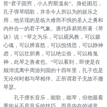
答“君子固穷，小人穷斯滥矣”。身处困厄，
孔子弹琴唱歌，并非今人所以为的娱乐之
用，他呈现的是临大难而不惧的圣人之勇和
内外合一的君子气象。唐代薛易简所著《琴
诀》说：“琴之为乐，可以观风教，可以摄
心魂，可以辨喜怒，可以悦情思，可以静神
虑，可以壮胆勇，可以绝尘俗，可以格鬼
神，此琴之善者也。”可以看到，即便是在
颠沛流离中周游列国的十四年里，孔子也是
无论何时都与琴相伴。正所谓君子无故不撤
琴瑟。
孔子擅长音乐，能歌，能琴，但他最看
重的从不是音乐的技巧，而是内在的诚意。