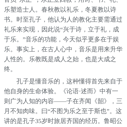
乐塑造士人。春秋教以礼乐，冬夏教以诗
书。时至孔子，他认为人的教化主要需通过
礼乐来实现，因此说“兴于诗，立于礼，成
于乐。”音乐的功能，今天似乎更多在于娱
乐。事实上，在古人心中，音乐是用来升华
人性的。乐教既是成人之始，也是大成之
终。
孔子是懂音乐的，这种懂得首先来自于
他自身的生命体验。《论语·述而》中有一
则广为人知的内容——子在齐闻《韶》，三
月不知肉味。曰“不图为乐之至于斯也”。这
讲的是孔子35岁时旅居齐国的经历。鲁昭公