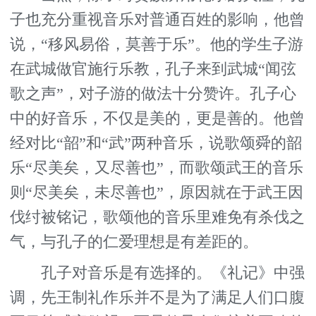
子也充分重视音乐对普通百姓的影响，他曾
说，“移风易俗，莫善于乐”。他的学生子游
在武城做官施行乐教，孔子来到武城“闻弦
歌之声”，对子游的做法十分赞许。孔子心
中的好音乐，不仅是美的，更是善的。他曾
经对比“韶”和“武”两种音乐，说歌颂舜的韶
乐“尽美矣，又尽善也”，而歌颂武王的音乐
则“尽美矣，未尽善也”，原因就在于武王因
伐纣被铭记，歌颂他的音乐里难免有杀伐之
气，与孔子的仁爱理想是有差距的。
孔子对音乐是有选择的。《礼记》中强
调，先王制礼作乐并不是为了满足人们口腹