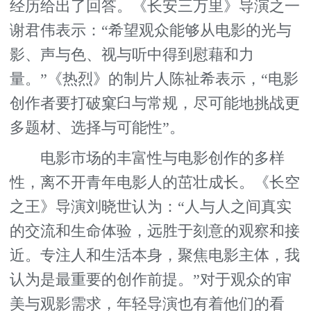
经历给出了回答。《长安三万里》导演之一
谢君伟表示：“希望观众能够从电影的光与
影、声与色、视与听中得到慰藉和力
量。”《热烈》的制片人陈祉希表示，“电影
创作者要打破窠臼与常规，尽可能地挑战更
多题材、选择与可能性”。
电影市场的丰富性与电影创作的多样
性，离不开青年电影人的茁壮成长。《长空
之王》导演刘晓世认为：“人与人之间真实
的交流和生命体验，远胜于刻意的观察和接
近。专注人和生活本身，聚焦电影主体，我
认为是最重要的创作前提。”对于观众的审
美与观影需求，年轻导演也有着他们的看