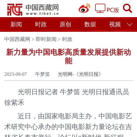
新闻
时政
原创
数据
视频
中国西藏网
>
即时新闻
>
时政
新力量为中国电影高质量发展提供新动
能
2023-09-07
牛梦笛
光明网-《光明日报》
光明日报记者 牛梦笛 光明日报通讯员
徐紫禾
近日，由国家电影局主办，中国电影艺
术研究中心承办的中国电影新力量论坛在吉