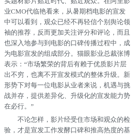
实题材影片贴近时代、贴近观众。在阿里影
业CMO代临艳看来，从暑期档电影的宣发
中可以看到，观众已经不再轻信个别舆论领
袖的推荐，反而更加关注评分和评论，而且
也深入地参与到电影的口碑传播过程中，成
为电影宣发的组成部分。猫眼影业总裁张博
表示：“市场繁荣的背后有赖于优质影片层
出不穷，也离不开宣发模式的整体升级。新
形势下对每一位电影从业者来说，机遇与挑
战并存，提供差异化、升级化的宣发能力势
在必行。”
不论怎样，影片经受住市场和观众的检
验，才是宣发工作发酵口碑和推高热度的基