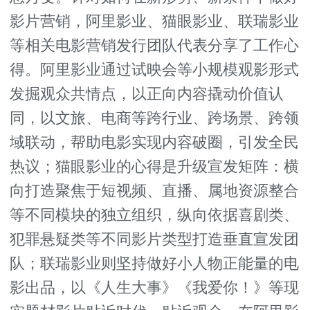
影片营销，阿里影业、猫眼影业、联瑞影业
等相关电影营销发行团队代表分享了工作心
得。阿里影业通过试映会等小规模观影形式
发掘观众共情点，以正向内容撬动价值认
同，以文旅、电商等跨行业、跨场景、跨领
域联动，帮助电影实现内容破圈，引发全民
热议；猫眼影业的心得是升级宣发矩阵：横
向打造聚焦于短视频、直播、属地资源整合
等不同模块的独立组织，纵向依据喜剧类、
犯罪悬疑类等不同影片类型打造垂直宣发团
队；联瑞影业则坚持做好小人物正能量的电
影出品，以《人生大事》《我爱你！》等现