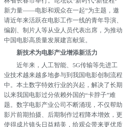
林省长春市举行。论坛以“新时代·新征程·
新力量——电影和观众在一起”为主题，邀
请近年来活跃在电影工作一线的青年导演、
编剧、制片人等从业人员代表出席，为推动
中国电影高质量发展建言献策。
新技术为电影产业增添新活力
近年来，人工智能、5G传输等先进工
业技术越来越多地参与到我国电影创制流程
中。本土数字特效行业的兴起，解决了长期
以来我国电影过分依赖外国的“卡脖子”难
题。数字电影产业公司不断涌现，不仅帮助
影片前期拍摄、后期制作过程降本增效，更
使得成片镜头日益精美，给观众带来更优质