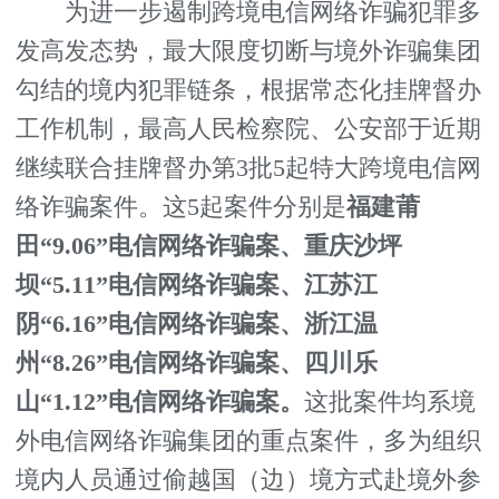
为进一步遏制跨境电信网络诈骗犯罪多
发高发态势，最大限度切断与境外诈骗集团
勾结的境内犯罪链条，根据常态化挂牌督办
工作机制，最高人民检察院、公安部于近期
继续联合挂牌督办第3批5起特大跨境电信网
络诈骗案件。这5起案件分别是
福建莆
田“9.06”电信网络诈骗案、重庆沙坪
坝“5.11”电信网络诈骗案、江苏江
阴“6.16”电信网络诈骗案、浙江温
州“8.26”电信网络诈骗案、四川乐
山“1.12”电信网络诈骗案。
这批案件均系境
外电信网络诈骗集团的重点案件，多为组织
境内人员通过偷越国（边）境方式赴境外参