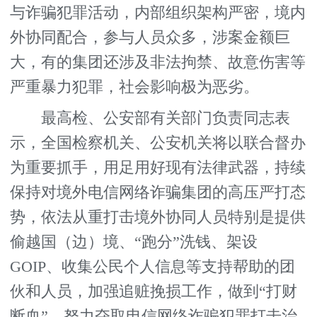
与诈骗犯罪活动，内部组织架构严密，境内
外协同配合，参与人员众多，涉案金额巨
大，有的集团还涉及非法拘禁、故意伤害等
严重暴力犯罪，社会影响极为恶劣。
最高检、公安部有关部门负责同志表
示，全国检察机关、公安机关将以联合督办
为重要抓手，用足用好现有法律武器，持续
保持对境外电信网络诈骗集团的高压严打态
势，依法从重打击境外协同人员特别是提供
偷越国（边）境、“跑分”洗钱、架设
GOIP、收集公民个人信息等支持帮助的团
伙和人员，加强追赃挽损工作，做到“打财
断血”，努力夺取电信网络诈骗犯罪打击治