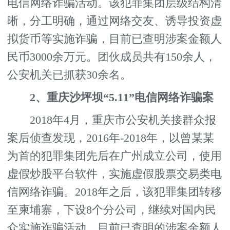
电信网络诈骗活动。该犯罪集团层级结构清
晰，分工明确，通过网络交友、诱导投资虚
拟货币等实施诈骗，目前已查明涉案金额人
民币3000余万元。团伙成员共有150余人，
公安机关已抓获30余名。
2、重庆沙坪坝“5.11”电信网络诈骗案
2018年4月，重庆市公安机关接群众报
案后侦查发现，2016年-2018年，以曾某某
为首的犯罪集团先后在广州成立公司，使用
虚假炒股平台软件，实施虚假股票交易类电
信网络诈骗。2018年之后，该犯罪集团转移
至柬埔寨，下设8个分公司，继续对国内民
众实施诈骗活动。目前已查明的涉案金额人