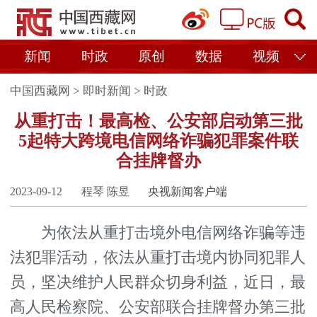
新闻
时政
原创
数据
视频
中国西藏网
>
即时新闻
>
时政
从重打击！最高检、公安部启动第三批
5起特大跨境电信网络诈骗犯罪案件联
合挂牌督办
2023-09-12
程琴 陈昱
央视新闻客户端
为依法从重打击境外电信网络诈骗等违
法犯罪活动，依法从重打击境内协同犯罪人
员，坚决维护人民群众切身利益，近日，最
高人民检察院、公安部联合挂牌督办第三批