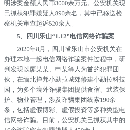
明涉案金额人民币3000余万元。公安机关现
已抓获犯罪嫌疑人890余名，其中已移送检
察机关审查起诉520余人。
5、四川乐山“1.12”电信网络诈骗案
2020年8月，四川省乐山市公安机关在
办理本地一起电信网络诈骗案件过程中，研
判发现以廖某某、申某等人为首的犯罪团
伙，在缅北掸邦小勐拉城郊修建小勐拉科技
园，为多个境外诈骗集团提供食宿、武装保
护、物业管理，涉及诈骗集团线索190余
条，包括虚假博彩、虚假投资等多种类型电
信网络诈骗。目前，公安机关已抓获其中的