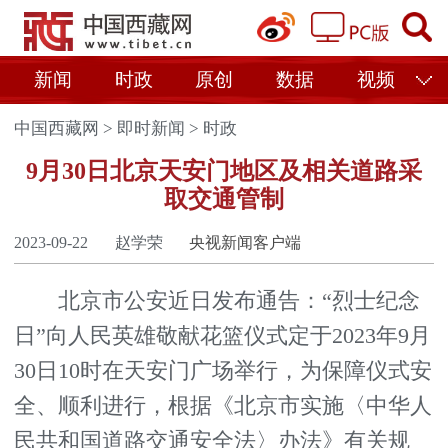
新闻
时政
原创
数据
视频
中国西藏网
>
即时新闻
>
时政
9月30日北京天安门地区及相关道路采
取交通管制
2023-09-22
赵学荣
央视新闻客户端
北京市公安近日发布通告：“烈士纪念
日”向人民英雄敬献花篮仪式定于2023年9月
30日10时在天安门广场举行，为保障仪式安
全、顺利进行，根据《北京市实施〈中华人
民共和国道路交通安全法〉办法》有关规