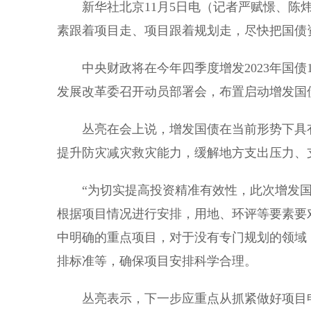
新华社北京11月5日电（记者严赋憬、陈炜
素跟着项目走、项目跟着规划走，尽快把国债
中央财政将在今年四季度增发2023年国债1
发展改革委召开动员部署会，布置启动增发国
丛亮在会上说，增发国债在当前形势下具有
提升防灾减灾救灾能力，缓解地方支出压力、
“为切实提高投资精准有效性，此次增发国
根据项目情况进行安排，用地、环评等要素要
中明确的重点项目，对于没有专门规划的领域
排标准等，确保项目安排科学合理。
丛亮表示，下一步应重点从抓紧做好项目申