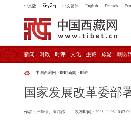
中文版
中文繁体
English
Deutsch
Fra
新闻
时政
时评
文化
援藏
旅游
藏医
中国西藏网
即时新闻
时政
>
>
国家发展改革委部
作者：严赋憬、陈炜伟
发布时间：2023-11-06 10:03:00