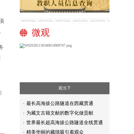
项
微观
。
务
目
观当下
）
最长高海拔公路隧道在西藏贯通
为藏文古籍文献的数字化做贡献
世界最长超高海拔公路隧道全线贯通
精美华丽的藏毯吸引着观众