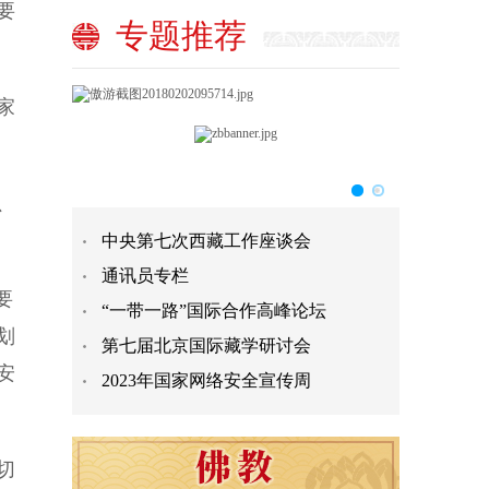
要
专题推荐
家
、
中央第七次西藏工作座谈会
通讯员专栏
要
“一带一路”国际合作高峰论坛
划
第七届北京国际藏学研讨会
安
2023年国家网络安全宣传周
切