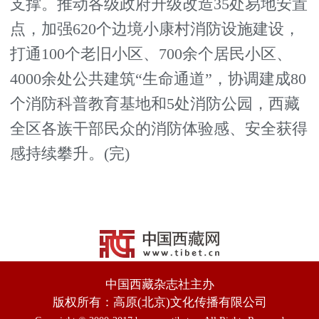
支撑。推动各级政府升级改造35处易地安置
点，加强620个边境小康村消防设施建设，
打通100个老旧小区、700余个居民小区、
4000余处公共建筑“生命通道”，协调建成80
个消防科普教育基地和5处消防公园，西藏
全区各族干部民众的消防体验感、安全获得
感持续攀升。(完)
中国西藏杂志社主办
版权所有：高原(北京)文化传播有限公司