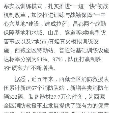
寒实战训练模式，扎实推进“一短三快”初战
机制改革，加快推进训练与战勤保障“一中
心六基地”建设，建成拉萨、昌都两个战勤
保障基地和水域、山岳、隧道等8类典型灾
害事故以及7地(市)真烟真火模拟训练设
施，西藏全区特勤站、普通站基础训练设施
达标率分别为94%、97%，队伍打赢制胜
的“硬实力”不断增强。
据悉，近五年来，西藏全区消防救援队
伍累计新建67个消防队站，新增各类消防车
辆322辆、装备器材27.7万余件套，为西藏
全区消防救援事业发展提供了强有力的保障