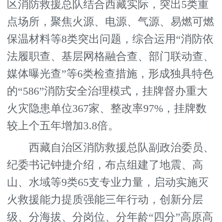
区消防救援总队结合西藏实际，突出5类重
点场所，聚焦火源、电源、气源、易燃可燃
保温材料等8类突出问题，综合运用“消防依
法履职查、基层网格融合查、部门联动查、
媒体曝光查”等6类检查措施，形成独具特色
的“586”消防安全治理模式，挂牌督办重大
火灾隐患单位367家、整改率97%，挂牌数
较上个五年增加3.8倍。
西藏自治区消防救援总队副政治委员、
纪委书记钟捷介绍，布点组建了地震、高
山、水域等9类65支专业力量，启动实施灭
火救援能力提质强能三年行动，创新分层
级、分海拔、分岗位、分年龄“四分”高原高