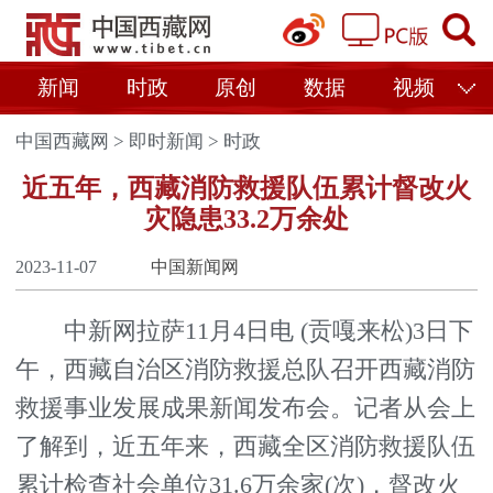
新闻
时政
原创
数据
视频
中国西藏网
>
即时新闻
>
时政
近五年，西藏消防救援队伍累计督改火
灾隐患33.2万余处
2023-11-07
中国新闻网
中新网拉萨11月4日电 (贡嘎来松)3日下
午，西藏自治区消防救援总队召开西藏消防
救援事业发展成果新闻发布会。记者从会上
了解到，近五年来，西藏全区消防救援队伍
累计检查社会单位31.6万余家(次)，督改火