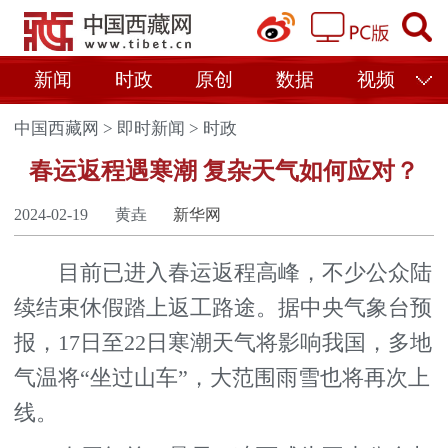
新闻
时政
原创
数据
视频
中国西藏网
>
即时新闻
>
时政
春运返程遇寒潮 复杂天气如何应对？
2024-02-19
黄垚
新华网
目前已进入春运返程高峰，不少公众陆
续结束休假踏上返工路途。据中央气象台预
报，17日至22日寒潮天气将影响我国，多地
气温将“坐过山车”，大范围雨雪也将再次上
线。