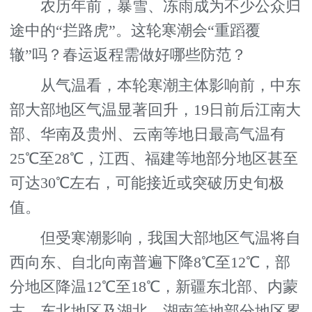
农历年前，暴雪、冻雨成为不少公众归
途中的“拦路虎”。这轮寒潮会“重蹈覆
辙”吗？春运返程需做好哪些防范？
从气温看，本轮寒潮主体影响前，中东
部大部地区气温显著回升，19日前后江南大
部、华南及贵州、云南等地日最高气温有
25℃至28℃，江西、福建等地部分地区甚至
可达30℃左右，可能接近或突破历史旬极
值。
但受寒潮影响，我国大部地区气温将自
西向东、自北向南普遍下降8℃至12℃，部
分地区降温12℃至18℃，新疆东北部、内蒙
古、东北地区及湖北、湖南等地部分地区累