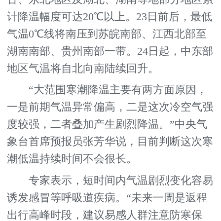
计降温幅度可达20℃以上。23日前后，最低
气温0℃线将南压到苏皖南部、江西北部至
湖南南部、贵州南部一带。24日起，中东部
地区气温将自北向南陆续回升。
“大范围寒潮降温主要有两方面原因，
一是前期气温异常偏高，二是这次冷空气强
度较强，二者叠加产生剧烈降温。”中央气
象台首席预报员张芳华说，目前判断这次寒
潮低温持续时间不会很长。
专家表示，短时间内气温剧烈变化容易
诱发感冒等呼吸道疾病。“未来一周是返程
出行高峰时段，建议易感人群注意防寒保