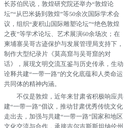
长苏伯民说，敦煌研究院还举办“敦煌论
坛”“从巴米扬到敦煌”等50余次国际学术会
议，组织“麦积山国际雕塑论坛”“绝色敦煌
之夜”等学术论坛、艺术展演60余场次；在
柬埔寨吴哥古迹保护与发展管理局支持下，
制作大型纪录片《莫高窟与吴哥窟的对
话》，展现文明交流互鉴与历史传承，生动
诠释共建“一带一路”的文化底蕴和人类命运
共同体的精神内涵。
不仅是敦煌，近年来甘肃省积极响应共
建“一带一路”倡议，推动甘肃优秀传统文化
走出去，加强与共建“一带一路”国家和地区
文化交流与合作，承接吉尔吉斯斯坦纳伦州