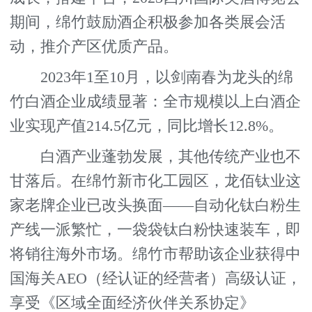
期间，绵竹鼓励酒企积极参加各类展会活
动，推介产区优质产品。
2023年1至10月，以剑南春为龙头的绵
竹白酒企业成绩显著：全市规模以上白酒企
业实现产值214.5亿元，同比增长12.8%。
白酒产业蓬勃发展，其他传统产业也不
甘落后。在绵竹新市化工园区，龙佰钛业这
家老牌企业已改头换面——自动化钛白粉生
产线一派繁忙，一袋袋钛白粉快速装车，即
将销往海外市场。绵竹市帮助该企业获得中
国海关AEO（经认证的经营者）高级认证，
享受《区域全面经济伙伴关系协定》